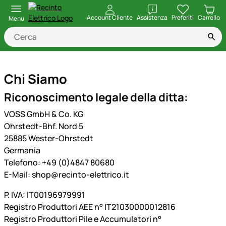
apri
Account Cliente
Assistenza
Preferiti
Carrello
Menu
Chi Siamo
Riconoscimento legale della ditta:
VOSS GmbH & Co. KG
Ohrstedt-Bhf. Nord 5
25885 Wester-Ohrstedt
Germania
Telefono: +49 (0)4847 80680
E-Mail: shop@recinto-elettrico.it
P. IVA: IT00196979991
Registro Produttori AEE n° IT21030000012816
Registro Produttori Pile e Accumulatori n°