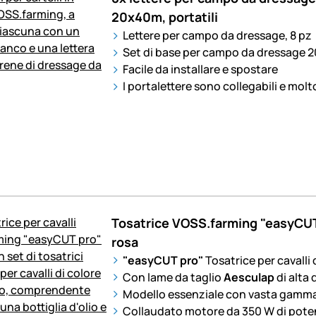
20x40m, portatili
Lettere per campo da dressage, 8 pz
Set di base per campo da dressage 
Facile da installare e spostare
I portalettere sono collegabili e molto
Tosatrice VOSS.farming "easyCUT p
rosa
"
easyCUT pro
"
Tosatrice per cavalli 
Con lame da taglio
Aesculap
di alta 
Modello essenziale con vasta gamma
Collaudato motore da 350 W di pot