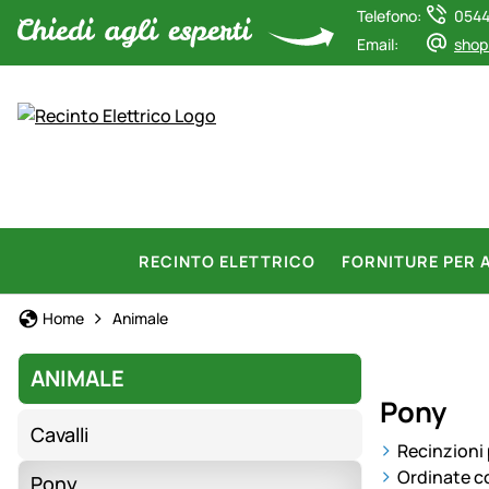
Telefono:
0544
Email:
shop
RECINTO ELETTRICO
FORNITURE PER 
Home
Animale
ANIMALE
Pony
Cavalli
Recinzioni 
Ordinate c
Pony