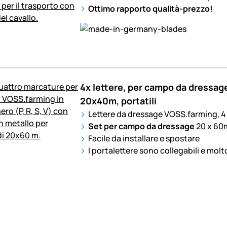
Ottimo rapporto qualità-prezzo!
4x lettere, per campo da dressa
20x40m, portatili
Lettere da dressage VOSS.farming, 4
Set per campo da dressage
20 x 60
Facile da installare e spostare
I portalettere sono collegabili e molto