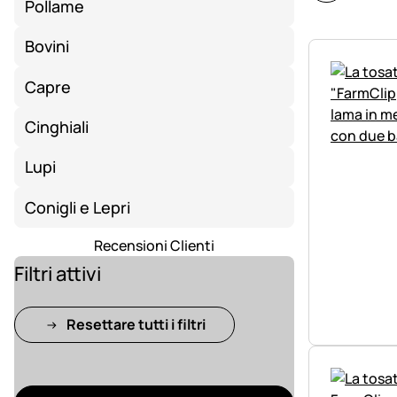
Pollame
Bovini
Capre
Cinghiali
Lupi
Conigli e Lepri
Recensioni Clienti
Filtri attivi
Resettare tutti i filtri