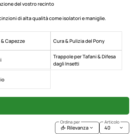
azione del vostro recinto
ecinzioni di alta qualità come isolatori e maniglie.
e & Capezze
Cura & Pulizia del Pony
Trappole per Tafani & Difesa
i
dagli Insetti
io
Ordina per
Articolo
Rilevanza
40