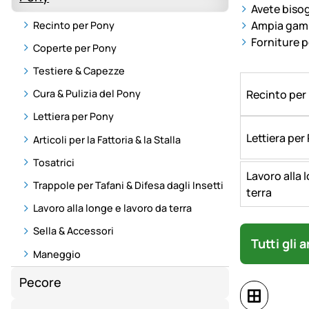
Avete bisog
Ampia gamm
Recinto per Pony
Forniture pe
Coperte per Pony
Testiere & Capezze
Recinto per
Cura & Pulizia del Pony
Lettiera per Pony
Lettiera per
Articoli per la Fattoria & la Stalla
Tosatrici
Lavoro alla 
Trappole per Tafani & Difesa dagli Insetti
terra
Lavoro alla longe e lavoro da terra
Sella & Accessori
Tutti gli 
Maneggio
Pecore