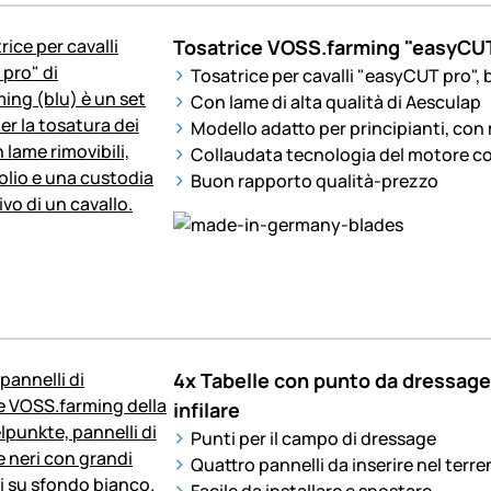
Tosatrice VOSS.farming "easyCUT p
Tosatrice per cavalli "easyCUT pro", 
Con lame di alta qualità di Aesculap
Modello adatto per principianti, con 
Collaudata tecnologia del motore c
Buon rapporto qualità-prezzo
4x Tabelle con punto da dressag
infilare
Punti per il campo di dressage
Quattro pannelli da inserire nel terr
Facile da installare e spostare