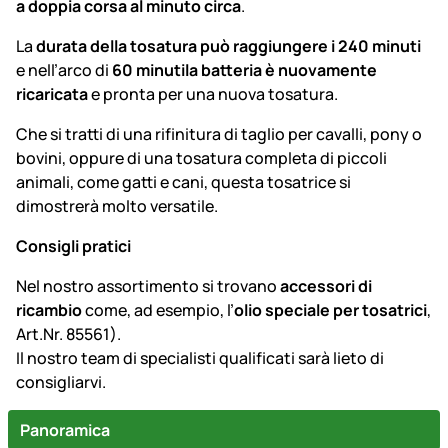
a doppia corsa al minuto circa
.
La
durata della tosatura può raggiungere i 240 minuti
e nell’arco di
60 minuti
la batteria è nuovamente
ricaricata
e pronta per una nuova tosatura.
Che si tratti di una rifinitura di taglio per cavalli, pony o
bovini, oppure di una tosatura completa di piccoli
animali, come gatti e cani, questa tosatrice si
dimostrerà molto versatile.
Consigli pratici
Nel nostro assortimento si trovano
accessori di
ricambio
come, ad esempio, l’
olio speciale per tosatrici
,
Art.Nr. 85561).
Il nostro team di specialisti qualificati sarà lieto di
consigliarvi.
Panoramica