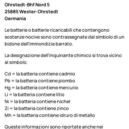
Ohrstedt-Bhf Nord 5
25885 Wester-Ohrstedt
Germania
Le batterie o batterie ricaricabili che contengono
sostanze nocive sono contrassegnate dal simbolo di un
bidone dell’immondizia barrato.
La designazione dell’inquinante chimico si trova vicino
al simbolo.
Cd = la batteria contiene cadmio
Pb = la batteria contiene piombo
Hg = la batteria contiene mercurio
Li = la batteria contiene litio
Ni = la batteria contiene nichel
Zi = la batteria contiene zinco
Mh = la batteria contiene idruro di metallo
Queste informazioni sono riportate anche nei