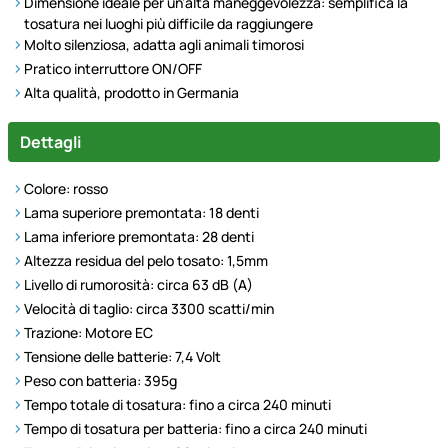
Dimensione ideale per un’alta maneggevolezza: semplifica la
tosatura nei luoghi più difficile da raggiungere
Molto silenziosa, adatta agli animali timorosi
Pratico interruttore ON/OFF
Alta qualità, prodotto in Germania
Dettagli
Colore: rosso
Lama superiore premontata: 18 denti
Lama inferiore premontata: 28 denti
Altezza residua del pelo tosato: 1,5mm
Livello di rumorosità: circa 63 dB (A)
Velocità di taglio: circa 3300 scatti/min
Trazione: Motore EC
Tensione delle batterie: 7,4 Volt
Peso con batteria: 395g
Tempo totale di tosatura: fino a circa 240 minuti
Tempo di tosatura per batteria: fino a circa 240 minuti