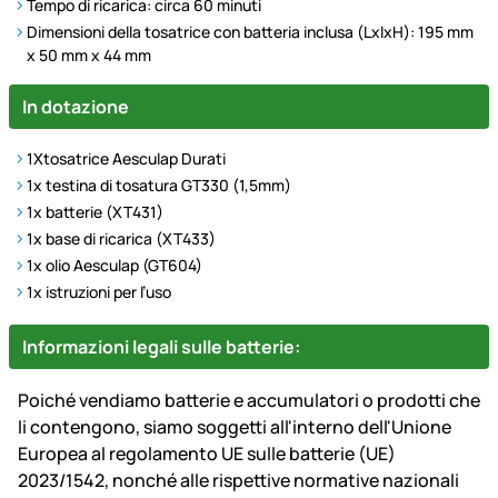
Tempo di ricarica: circa 60 minuti
Dimensioni della tosatrice con batteria inclusa (LxlxH): 195 mm
x 50 mm x 44 mm
In dotazione
1X
tosatrice Aesculap Durati
1x testina di tosatura GT330 (1,5mm)
1x batterie (XT431)
1x base di ricarica (XT433)
1x olio Aesculap (GT604)
1x istruzioni per l’uso
Informazioni legali sulle batterie:
Poiché vendiamo batterie e accumulatori o prodotti che
li contengono, siamo soggetti all'interno dell'Unione
Europea al regolamento UE sulle batterie (UE)
2023/1542, nonché alle rispettive normative nazionali