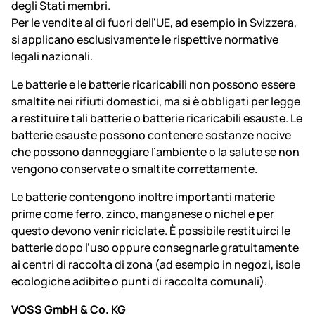
degli Stati membri.
Per le vendite al di fuori dell'UE, ad esempio in Svizzera,
si applicano esclusivamente le rispettive normative
legali nazionali.
Le batterie e le batterie ricaricabili non possono essere
smaltite nei rifiuti domestici, ma si è obbligati per legge
a restituire tali batterie o batterie ricaricabili esauste. Le
batterie esauste possono contenere sostanze nocive
che possono danneggiare l’ambiente o la salute se non
vengono conservate o smaltite correttamente.
Le batterie contengono inoltre importanti materie
prime come ferro, zinco, manganese o nichel e per
questo devono venir riciclate. È possibile restituirci le
batterie dopo l’uso oppure consegnarle gratuitamente
ai centri di raccolta di zona (ad esempio in negozi, isole
ecologiche adibite o punti di raccolta comunali).
VOSS GmbH & Co. KG