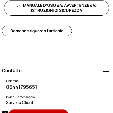
MANUALE D’USO e/o AVVERTENZE e/o
ISTRUZIONI DI SICUREZZA
Domande riguardo l'articolo
Piè di pagina
Contatto
Chiamaci!
05441795651
Inviaci un messaggio
Servizio Clienti