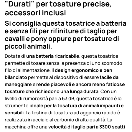
"Durati" per tosature precise,
accessori inclusi
Si consiglia questa tosatrice a batteria
e senza fili per rifiniture di taglio per
cavalli e pony oppure per tosature di
piccoli animali.
Dotata di
una batteria ricaricabile
, questa tosatrice
permette di tosare senza la presenza di uno scomodo
filo di alimentazione. Il
design ergonomico e ben
bilanciato
permette al dispositivo di essere
facile da
maneggiare
e
rende piacevoli e ancora meno faticose
tosature che richiedono una lunga durata
. Con un
livello di rumorosità pari a 63 dB, questa tosatrice è lo
strumento
ideale per la tosatura di animali impauriti e
sensibili
. La testina di tosatura ad aggancio rapido è
realizzata in acciaio al carbonio di alta qualità. La
macchina offre una
velocità di taglio pari a 3300 scatti