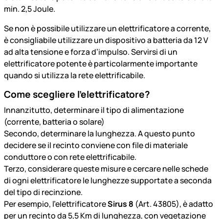
min. 2,5 Joule.
Se non è possibile utilizzare un elettrificatore a corrente,
è consigliabile utilizzare un dispositivo a batteria da 12 V
ad alta tensione e forza d’impulso. Servirsi di un
elettrificatore potente è particolarmente importante
quando si utilizza la rete elettrificabile.
Come scegliere l’elettrificatore?
Innanzitutto, determinare il tipo di alimentazione
(corrente, batteria o solare)
Secondo, determinare la lunghezza. A questo punto
decidere se il recinto conviene con file di materiale
conduttore o con rete elettrificabile.
Terzo, considerare queste misure e cercare nelle schede
di ogni elettrificatore le lunghezze supportate a seconda
del tipo di recinzione.
Per esempio, l’elettrificatore
Sirus 8
(Art. 43805), è adatto
per un recinto da 5,5 Km di lunghezza, con vegetazione