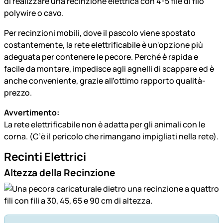
di realizzare una recinzione elettrica con 4-5 file di filo
polywire o cavo.
Per recinzioni mobili, dove il pascolo viene spostato
costantemente, la rete elettrificabile è un'opzione più
adeguata per contenere le pecore. Perché è rapida e
facile da montare, impedisce agli agnelli di scappare ed è
anche conveniente, grazie all’ottimo rapporto qualità-
prezzo.
Avvertimento:
La rete elettrificabile non è adatta per gli animali con le
corna. (C’è il pericolo che rimangano impigliati nella rete).
Recinti Elettrici
Altezza della Recinzione