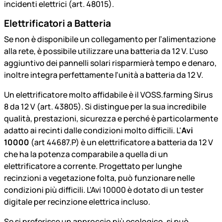
incidenti elettrici (art. 48015).
Elettrificatori a Batteria
Se non è disponibile un collegamento per l’alimentazione
alla rete, è possibile utilizzare una batteria da 12 V. L'uso
aggiuntivo dei pannelli solari risparmierà tempo e denaro,
inoltre integra perfettamente l'unità a batteria da 12 V.
Un elettrificatore molto affidabile è il VOSS.farming Sirus
8 da 12 V (art. 43805). Si distingue per la sua incredibile
qualità, prestazioni, sicurezza e perché è particolarmente
adatto ai recinti dalle condizioni molto difficili. L'
Avi
10000
(art 44687.P) è un elettrificatore a batteria da 12 V
che ha la potenza comparabile a quella di un
elettrificatore a corrente. Progettato per lunghe
recinzioni a vegetazione folta, può funzionare nelle
condizioni più difficili. L'Avi 10000 è dotato di un tester
digitale per recinzione elettrica incluso.
Se si preferisce un approccio più ecologico, si può