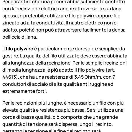
Per garantire che una pecora abbia sufficiente contatto
con la recinzione elettrica anche attraverso la sua lana
spessa, è preferibile utilizzare filo polywire oppure filo
zincato ad alta conduttività. Il nastro elettrico non è
adatto, poiché non può attraversare facilmente la densa
pelliccia di lana.
Il
filo polywire
è particolarmente durevole e semplice da
gestire. La qualità del filo utilizzato deve essere abbinata
alla lunghezza della recinzione. Per le semplici recinzioni
di media lunghezza, è più adatto il filo polywire (art.
44613), che ha una resistenza di 3,45 Ohm/m, con 7
conduttori di acciaio di alta qualità anti ruggine ed
estremamente forti.
Per le recinzioni più lunghe, è necessario un filo con più
elevata qualità e resistenza più bassa. Se si utilizza una
corda di bassa qualità, ciò comporta che una grande
quantità di tensione sarà dispersa lungo il recinto,
pertanto la tensione alla fine del recinto sarà