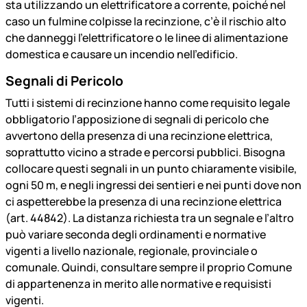
sta utilizzando un elettrificatore a corrente, poiché nel
caso un fulmine colpisse la recinzione, c’è il rischio alto
che danneggi l’elettrificatore o le linee di alimentazione
domestica e causare un incendio nell'edificio.
Segnali di Pericolo
Tutti i sistemi di recinzione hanno come requisito legale
obbligatorio l’apposizione di segnali di pericolo che
avvertono della presenza di una recinzione elettrica,
soprattutto vicino a strade e percorsi pubblici. Bisogna
collocare questi segnali in un punto chiaramente visibile,
ogni 50 m, e negli ingressi dei sentieri e nei punti dove non
ci aspetterebbe la presenza di una recinzione elettrica
(art. 44842). La distanza richiesta tra un segnale e l’altro
può variare seconda degli ordinamenti e normative
vigenti a livello nazionale, regionale, provinciale o
comunale. Quindi, consultare sempre il proprio Comune
di appartenenza in merito alle normative e requisisti
vigenti.