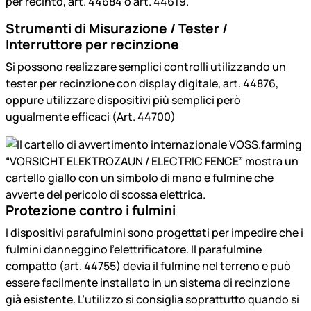
per recinto, art. 44684 o art. 44619.
Strumenti di Misurazione / Tester /
Interruttore per recinzione
Si possono realizzare semplici controlli utilizzando un
tester per recinzione con display digitale, art. 44876,
oppure utilizzare dispositivi più semplici però
ugualmente efficaci (Art. 44700)
Protezione contro i fulmini
I dispositivi parafulmini sono progettati per impedire che i
fulmini danneggino l'elettrificatore. Il parafulmine
compatto (art. 44755) devia il fulmine nel terreno e può
essere facilmente installato in un sistema di recinzione
già esistente. L’utilizzo si consiglia soprattutto quando si