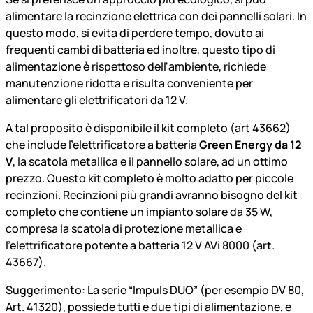
alimentare la recinzione elettrica con dei pannelli solari. In
questo modo, si evita di perdere tempo, dovuto ai
frequenti cambi di batteria ed inoltre, questo tipo di
alimentazione è rispettoso dell'ambiente, richiede
manutenzione ridotta e risulta conveniente per
alimentare gli elettrificatori da 12 V.
A tal proposito è disponibile il kit completo (art 43662)
che include l'elettrificatore a batteria
Green Energy da 12
V
, la scatola metallica e il pannello solare, ad un ottimo
prezzo. Questo kit completo è molto adatto per piccole
recinzioni. Recinzioni più grandi avranno bisogno del kit
completo che contiene un impianto solare da 35 W,
compresa la scatola di protezione metallica e
l’elettrificatore potente a batteria 12 V AVi 8000 (art.
43667).
Suggerimento: La serie “Impuls DUO” (per esempio DV 80,
Art. 41320), possiede tutti e due tipi di alimentazione, e