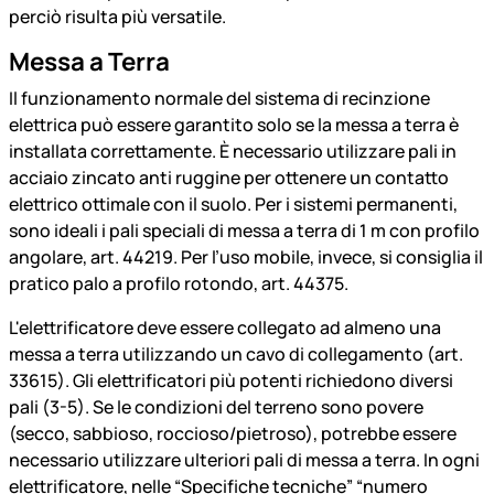
perciò risulta più versatile.
Messa a Terra
Il funzionamento normale del sistema di recinzione
elettrica può essere garantito solo se la messa a terra è
installata correttamente. È necessario utilizzare pali in
acciaio zincato anti ruggine per ottenere un contatto
elettrico ottimale con il suolo. Per i sistemi permanenti,
sono ideali i pali speciali di messa a terra di 1 m con profilo
angolare, art. 44219. Per l’uso mobile, invece, si consiglia il
pratico palo a profilo rotondo, art. 44375.
L'elettrificatore deve essere collegato ad almeno una
messa a terra utilizzando un cavo di collegamento (art.
33615). Gli elettrificatori più potenti richiedono diversi
pali (3-5). Se le condizioni del terreno sono povere
(secco, sabbioso, roccioso/pietroso), potrebbe essere
necessario utilizzare ulteriori pali di messa a terra. In ogni
elettrificatore, nelle “Specifiche tecniche” “numero