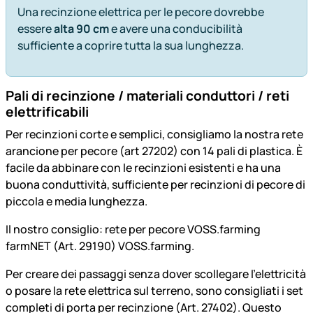
Una recinzione elettrica per le pecore dovrebbe
essere
alta 90 cm
e avere una conducibilità
sufficiente a coprire tutta la sua lunghezza.
Pali di recinzione / materiali conduttori / reti
elettrificabili
Per recinzioni corte e semplici, consigliamo la nostra rete
arancione per pecore (art 27202) con 14 pali di plastica. È
facile da abbinare con le recinzioni esistenti e ha una
buona conduttività, sufficiente per recinzioni di pecore di
piccola e media lunghezza.
Il nostro consiglio: rete per pecore VOSS.farming
farmNET (Art. 29190) VOSS.farming.
Per creare dei passaggi senza dover scollegare l'elettricità
o posare la rete elettrica sul terreno, sono consigliati i set
completi di porta per recinzione (Art. 27402). Questo