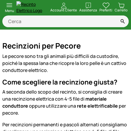
apri
Account Cliente
Assistenza
Preferiti
Carrello
Menu
Recinzioni per Pecore
Le pecore sono tra gli animali più difficili da custodire,
poiché la spessa lana che ricopre la loro pelle è un cattivo
conduttore elettrico.
Come scegliere la recinzione giusta?
A seconda dello scopo del recinto, si consiglia di creare
una recinzione elettrica con 4-5 file di
materiale
conduttore
oppure utilizzare una
rete elettrificabile
per
pecore.
Per recinzioni permanenti e pascoli alternati consigliamo