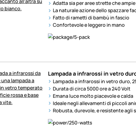
Adatta sia per aree strette che ampie
La naturale azione dello spazzare facil
Fatto di rametti di bambù in fascio
Confortevole e leggero in mano
Lampada a infrarossi in vetro dur
Lampada a infrarossi in vetro duro, 
Durata di circa 5000 ore a 240 Volt
Emana luce molto piacevole e calda
Ideale negli allevamenti di piccoli ani
Robusta, durevole, e resistente agli