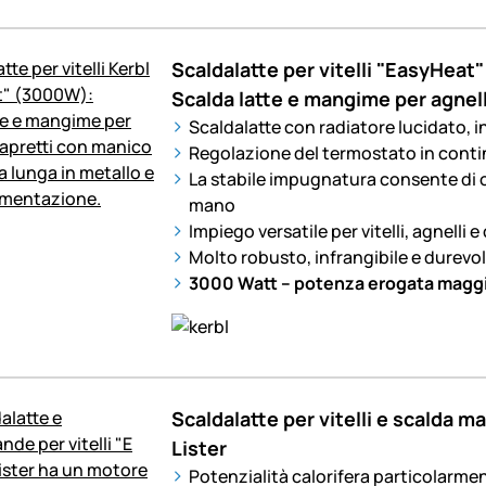
Scaldalatte per vitelli "EasyHeat
Scalda latte e mangime per agnell
Scaldalatte con radiatore lucidato, i
Regolazione del termostato in contin
La stabile impugnatura consente di 
mano
Impiego versatile per vitelli, agnelli e
Molto robusto, infrangibile e durevo
3000 Watt – potenza erogata magg
Scaldalatte per vitelli e scalda 
Lister
Potenzialità calorifera particolarme