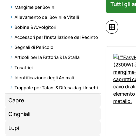
Tutti gli 
Mangime per Bovini
Allevamento dei Bovini e Vitelli
Bobine & Avvolgitori
Accessori per l'Installazione del Recinto
Segnali di Pericolo
Articoli per la Fattoria & la Stalla
Tosatrici
Identificazione degli Animali
Trappole per Tafani & Difesa dagli Insetti
Capre
Cinghiali
Lupi