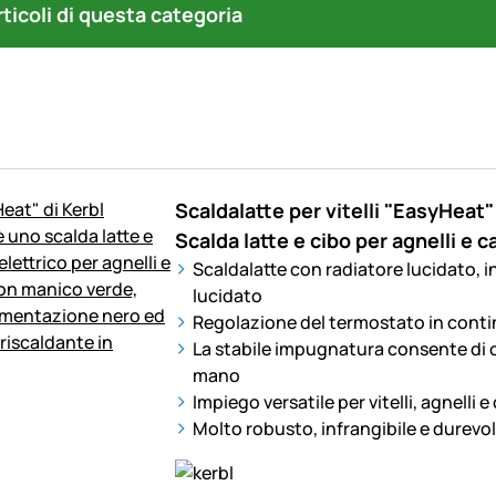
articoli di questa categoria
Scaldalatte per vitelli "EasyHeat
Scalda latte e cibo per agnelli e c
Scaldalatte con radiatore lucidato, i
lucidato
Regolazione del termostato in contin
La stabile impugnatura consente di 
mano
Impiego versatile per vitelli, agnelli e
Molto robusto, infrangibile e durevo