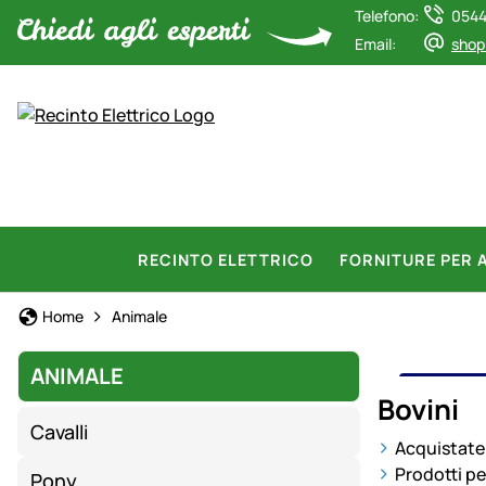
Telefono:
0544
Email:
shop
RECINTO ELETTRICO
FORNITURE PER 
Home
Animale
ANIMALE
BOVI
Bovini
Cavalli
Acquistate 
Prodotti per
Pony