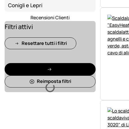
Conigli e Lepri
Recensioni Clienti
Filtri attivi
Resettare tutti i filtri
Reimposta filtri
Caricamento