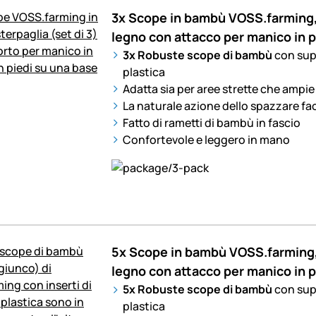
3x Scope in bambù VOSS.farming,
legno con attacco per manico in p
3x Robuste scope di bambù
con sup
plastica
Adatta sia per aree strette che ampie
La naturale azione dello spazzare facil
Fatto di rametti di bambù in fascio
Confortevole e leggero in mano
5x Scope in bambù VOSS.farming,
legno con attacco per manico in p
5x Robuste scope di bambù
con sup
plastica