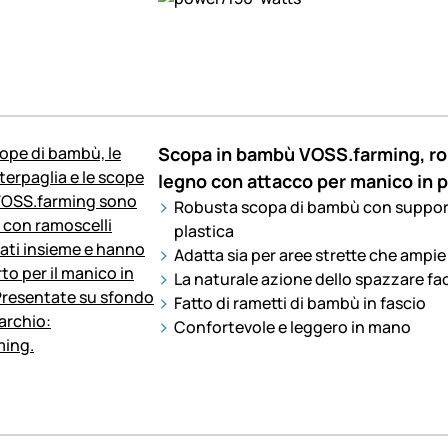
Scopa in bambù VOSS.farming, ro
legno con attacco per manico in p
Robusta scopa di bambù con suppor
plastica
Adatta sia per aree strette che ampie
La naturale azione dello spazzare facil
Fatto di rametti di bambù in fascio
Confortevole e leggero in mano