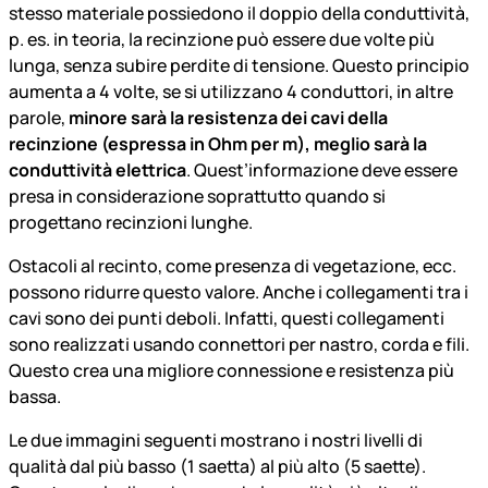
stesso materiale possiedono il doppio della conduttività,
p. es. in teoria, la recinzione può essere due volte più
lunga, senza subire perdite di tensione. Questo principio
aumenta a 4 volte, se si utilizzano 4 conduttori, in altre
parole,
minore sarà la resistenza dei cavi della
recinzione (espressa in Ohm per m), meglio sarà la
conduttività elettrica
. Quest’informazione deve essere
presa in considerazione soprattutto quando si
progettano recinzioni lunghe.
Ostacoli al recinto, come presenza di vegetazione, ecc.
possono ridurre questo valore. Anche i collegamenti tra i
cavi sono dei punti deboli. Infatti, questi collegamenti
sono realizzati usando connettori per nastro, corda e fili.
Questo crea una migliore connessione e resistenza più
bassa.
Le due immagini seguenti mostrano i nostri livelli di
qualità dal più basso (1 saetta) al più alto (5 saette).