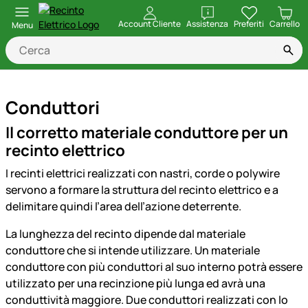
apri
Account Cliente
Assistenza
Preferiti
Carrello
Menu
Conduttori
Il corretto materiale conduttore per un
recinto elettrico
I recinti elettrici realizzati con nastri, corde o polywire
servono a formare la struttura del recinto elettrico e a
delimitare quindi l’area dell’azione deterrente.
La lunghezza del recinto dipende dal materiale
conduttore che si intende utilizzare. Un materiale
conduttore con più conduttori al suo interno potrà essere
utilizzato per una recinzione più lunga ed avrà una
conduttività maggiore. Due conduttori realizzati con lo