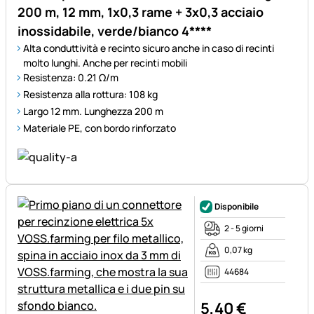
200 m, 12 mm, 1x0,3 rame + 3x0,3 acciaio
inossidabile, verde/bianco 4****
Alta conduttività e recinto sicuro anche in caso di recinti
molto lunghi. Anche per recinti mobili
Resistenza: 0.21 Ω/m
Resistenza alla rottura: 108 kg
Largo 12 mm. Lunghezza 200 m
Materiale PE, con bordo rinforzato
Disponibile
2 - 5 giorni
0,07 kg
44684
5
,
40
€