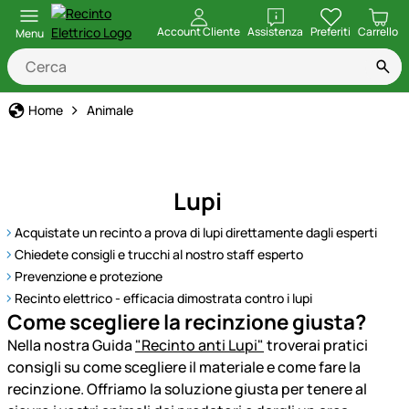
apri
Account Cliente
Assistenza
Preferiti
Carrello
Menu
Home
Animale
Lupi
Acquistate un recinto a prova di lupi direttamente dagli esperti
Chiedete consigli e trucchi al nostro staff esperto
Prevenzione e protezione
Recinto elettrico - efficacia dimostrata contro i lupi
Come scegliere la recinzione giusta?
Nella nostra Guida
"Recinto anti Lupi"
troverai pratici
consigli su come scegliere il materiale e come fare la
recinzione. Offriamo la soluzione giusta per tenere al