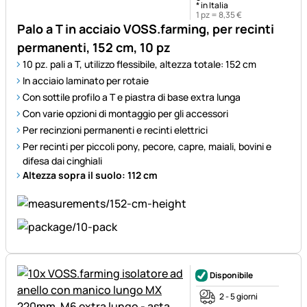
* in Italia
1 pz =
8
,
35
€
Palo a T in acciaio VOSS.farming, per recinti
permanenti, 152 cm, 10 pz
10 pz. pali a T, utilizzo flessibile, altezza totale: 152 cm
In acciaio laminato per rotaie
Con sottile profilo a T e piastra di base extra lunga
Con varie opzioni di montaggio per gli accessori
Per recinzioni permanenti e recinti elettrici
Per recinti per piccoli pony, pecore, capre, maiali, bovini e
difesa dai cinghiali
Altezza sopra il suolo: 112 cm
Disponibile
2 - 5 giorni