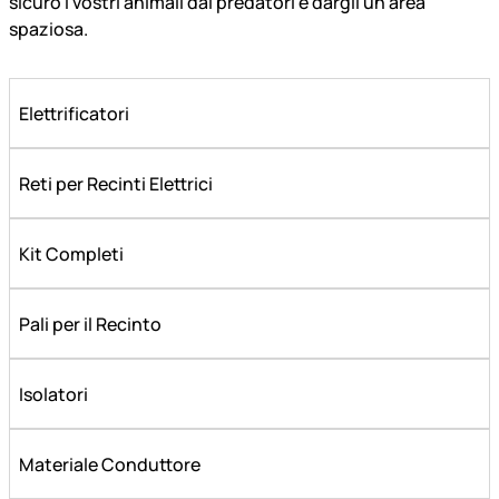
sicuro i vostri animali dai predatori e dargli un area
spaziosa.
Elettrificatori
Reti per Recinti Elettrici
Kit Completi
Pali per il Recinto
Isolatori
Materiale Conduttore