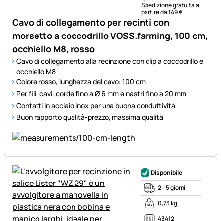
Spedizione gratuita a
partire da 149 €
Cavo di collegamento per recinti con
morsetto a coccodrillo VOSS.farming, 100 cm,
occhiello M8, rosso
Cavo di collegamento alla recinzione con clip a coccodrillo e
occhiello M8
Colore rosso, lunghezza del cavo: 100 cm
Per fili, cavi, corde fino a Ø 6 mm e nastri fino a 20 mm
Contatti in acciaio inox per una buona conduttività
Buon rapporto qualità-prezzo, massima qualità
Disponibile
2 - 5 giorni
0,73 kg
43412