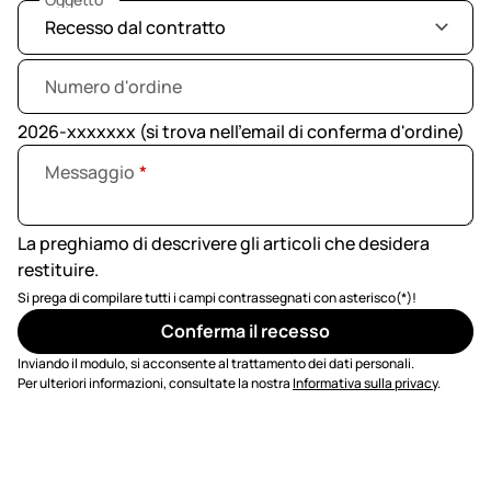
Numero d'ordine
2026-xxxxxxx (si trova nell'email di conferma d'ordine)
Messaggio
La preghiamo di descrivere gli articoli che desidera
restituire.
Si prega di compilare tutti i campi contrassegnati con asterisco(*)!
Inviando il modulo, si acconsente al trattamento dei dati personali.
Per ulteriori informazioni, consultate la nostra
Informativa sulla privacy
.
Piè di pagina