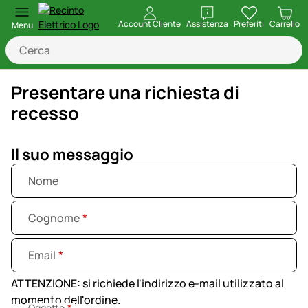
apri
Account Cliente
Assistenza
Preferiti
Carrello
Menu
Presentare una richiesta di
recesso
Il suo messaggio
Nome
Cognome
Email
ATTENZIONE: si richiede l'indirizzo e-mail utilizzato al
momento dell'ordine.
Oggetto