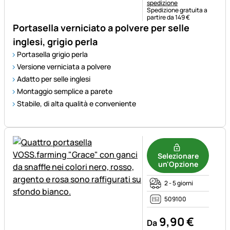
spedizione
Spedizione gratuita a
partire da 149 €
Portasella verniciato a polvere per selle
inglesi, grigio perla
Portasella grigio perla
Versione verniciata a polvere
Adatto per selle inglesi
Montaggio semplice a parete
Stabile, di alta qualità e conveniente
Selezionare
un'Opzione
2 - 5 giorni
509100
9
,
90
€
Da