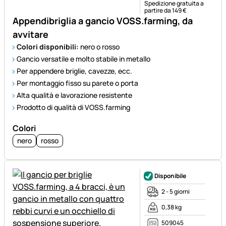
Spedizione gratuita a
partire da 149 €
Appendibriglia a gancio VOSS.farming, da
avvitare
Colori disponibili:
nero o rosso
Gancio versatile e molto stabile in metallo
Per appendere briglie, cavezze, ecc.
Per montaggio fisso su parete o porta
Alta qualità e lavorazione resistente
Prodotto di qualità di VOSS.farming
Colori
nero
rosso
Disponibile
2 - 5 giorni
0,38 kg
509045