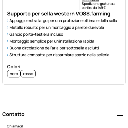
Spedizione gratuita a
partire da 149 €
Supporto per sella western VOSS.farming
Appoggio extra largo per una protezione ottimale della sella
Metallo robusto per un montaggio a parete durevole
Gancio porta-testiera incluso
Montaggio semplice per un'installazione rapida
Buona circolazione dell’aria per sottosella asciutti
Struttura compatta per risparmiare spazio nella selleria
Colori
nero
rosso
Piè di pagina
Contatto
Chiamaci!