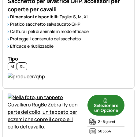
Sacchetto per lavatrice QHP, accessori per
coperte per cavalli
Dimensioni disponibili:
Taglie: S, M, XL
Pratico sacchetto salvabucato QHP
Cattura i peli di animale in modo efficace
Protegge il contenuto del sacchetto
Efficace e riutilizzabile
Tipo
M
XL
Selezionare
un'Opzione
2 - 5 giorni
505554