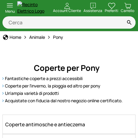
apri
Account Cliente
Assistenza
Preferiti
Carrello
Menu
Home
Animale
Pony
Coperte per Pony
Fantastiche coperte a prezzi accessibili
Coperte per l'inverno, la pioggia ed altro per pony
Un'ampia varietà di prodotti
Acquistate con fiducia dal nostro negozio online certificato.
Coperte antimosche e antieczema