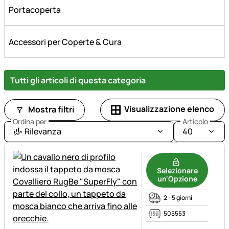
Portacoperta
Accessori per Coperte & Cura
Tutti gli articoli di questa categoria
Visualizzazione elenco
Mostra filtri
Ordina per
Articolo
Rilevanza
40
Selezionare
un'Opzione
2 - 5 giorni
505553