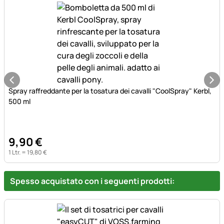
Spray raffreddante per la tosatura dei cavalli "CoolSpray" Kerbl,
500 ml
9
,
90
€
1 Ltr. =
19
,
80
€
Spesso acquistato con i seguenti prodotti: