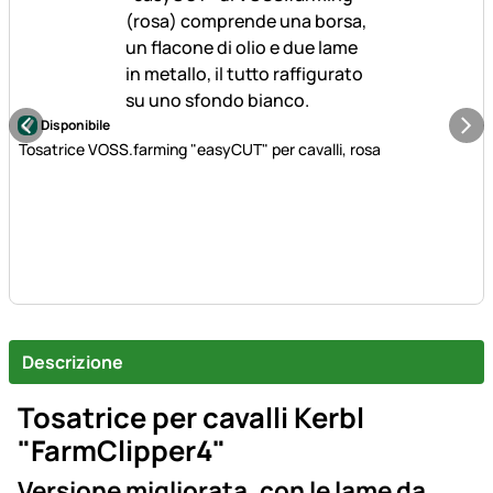
Disponibile
Tosatrice VOSS.farming "easyCUT" per cavalli, rosa
Descrizione
Tosatrice per cavalli Kerbl
"FarmClipper4"
Versione migliorata, con le lame da