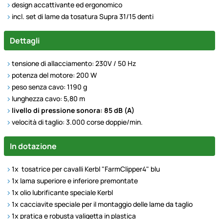
design accattivante ed ergonomico
incl. set di lame da tosatura Supra 31/15 denti
Dettagli
tensione di allacciamento: 230V / 50 Hz
potenza del motore: 200 W
peso senza cavo: 1190 g
lunghezza cavo: 5,80 m
livello di pressione sonora: 85 dB (A)
velocit
à
di taglio: 3.000 corse doppie/min.
In dotazione
1x tosatrice per cavalli Kerbl "FarmClipper4" blu
1x lama superiore e inferiore premontate
1x olio lubrificante speciale Kerbl
1x cacciavite speciale per il montaggio delle lame da taglio
1x pratica e robusta valigetta in plastica