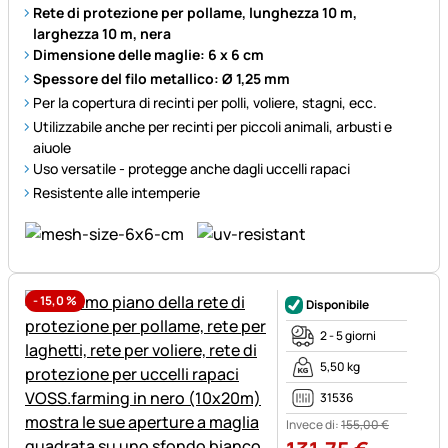
Rete di protezione per pollame, lunghezza 10 m,
larghezza 10 m, nera
Dimensione delle maglie: 6 x 6 cm
Spessore del filo metallico: Ø 1,25 mm
Per la copertura di recinti per polli, voliere, stagni, ecc.
Utilizzabile anche per recinti per piccoli animali, arbusti e
aiuole
Uso versatile - protegge anche dagli uccelli rapaci
Resistente alle intemperie
-
15,0
%
Disponibile
2 - 5 giorni
5,50 kg
31536
Invece di:
155
,
00
€