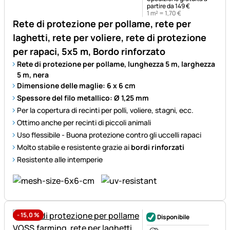
partire da 149 €
1 m² =
1
,
70
€
Rete di protezione per pollame, rete per
laghetti, rete per voliere, rete di protezione
per rapaci, 5x5 m, Bordo rinforzato
Rete di protezione per pollame, lunghezza 5 m, larghezza
5 m, nera
Dimensione delle maglie: 6 x 6 cm
Spessore del filo metallico: Ø 1,25 mm
Per la copertura di recinti per polli, voliere, stagni, ecc.
Ottimo anche per recinti di piccoli animali
Uso flessibile - Buona protezione contro gli uccelli rapaci
Molto stabile e resistente grazie ai
bordi rinforzati
Resistente alle intemperie
-
15,0
%
Disponibile