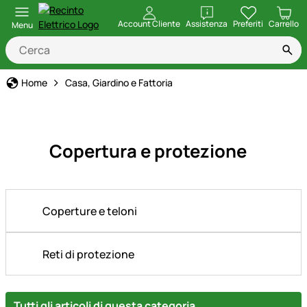
apri
Account Cliente
Assistenza
Preferiti
Carrello
Menu
Home
Casa, Giardino e Fattoria
Copertura e protezione
Coperture e teloni
Reti di protezione
Tutti gli articoli di questa categoria