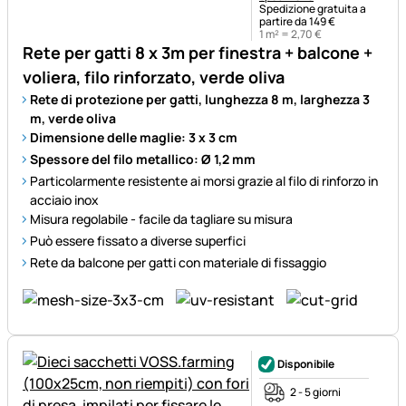
Spedizione gratuita a
partire da 149 €
1 m² =
2
,
70
€
Rete per gatti 8 x 3m per finestra + balcone +
voliera, filo rinforzato, verde oliva
Rete di protezione per gatti, lunghezza 8 m, larghezza 3
m, verde oliva
Dimensione delle maglie: 3 x 3 cm
Spessore del filo metallico: Ø 1,2 mm
Particolarmente resistente ai morsi grazie al filo di rinforzo in
acciaio inox
Misura regolabile - facile da tagliare su misura
Può essere fissato a diverse superfici
Rete da balcone per gatti con materiale di fissaggio
Disponibile
2 - 5 giorni