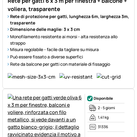
Rete per gatti 6 x 3 m per finestra + balcone +
voliera, trasparente
Rete di protezione per gatti, lunghezza 6m, larghezza 3m,
trasparente
Dimensione delle maglie: 3 x 3 cm
Monofilamento resistente ai morsi - alta resistenza allo
strappo
Misura regolabile - facile da tagliare su misura
Può essere fissato a diverse superfici
Rete da balcone per gatti con materiale di fissaggio
Disponibile
2 - 5 giorni
1,41 kg
31336