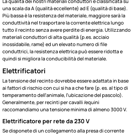
La qualità dei nostri materiali conduttori è classificata su
una scala da A (qualità eccellente) ad E (qualità di base).
Più bassa è la resistenza del materiale, maggiore sarà la
conduttività nel trasportare la corrente elettrica lungo
tutto il recinto senza avere perdite di energia. Utilizzando
materiali conduttori di alta qualità (p.es. acciaio
inossidabile, rame) ed un elevato numero di file
conduttrici, la resistenza elettrica può essere ridotta e
quindi si migliora la conducibilità del materiale.
Elettrificatori
La tensione del recinto dovrebbe essere adattata in base
ai fattori di rischio con cui si ha a che fare (p. es. al tipo di
temperamento dell’animale, l’ubicazione del pascolo).
Generalmente, per recinti per cavalli /equini
raccomandiamo una tensione minima di almeno 3000 V.
Elettrificatore per rete da 230 V
Se disponete di un collegamento alla presa di corrente