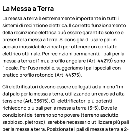
La Messa a Terra
La messa a terra è estremamente importante in tutti i
sistemi di recinzione elettrica. Il corretto funzionamento
della recinzione elettrica può essere garantito solo se è
presente la messa a terra. Si consiglia di usare pali in
acciaio inossidabile zincati per ottenere un contatto
elettrico ottimale. Per recinzioni permanenti, i pali per la
messa a terra di 1 m, a profilo angolare (Art. 44219) sono
l’ideale. Per l’uso mobile, suggeriamo i pali speciali con
pratico profilo rotondo (Art. 44375).
Gli elettrificatori devono essere collegati ad almeno 1 m
dal palo per la messa a terra, utilizzando un cavo ad alta
tensione (Art. 33615). Gli elettrificatori più potenti
richiedono più pali per la messa a terra (3-5). Dove le
condizioni del terreno sono povere (terreno asciutto,
sabbioso, pietroso), sarebbe necessario utilizzare più pali
per la messa a terra. Posizionate i pali di messa a terra a 2-