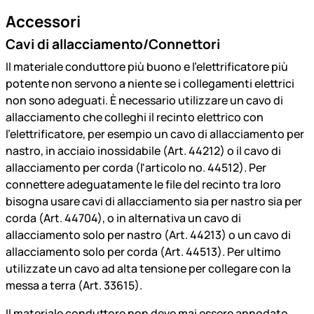
Accessori
Cavi di allacciamento/Connettori
Il materiale conduttore più buono e l’elettrificatore più
potente non servono a niente se i collegamenti elettrici
non sono adeguati. È necessario utilizzare un cavo di
allacciamento che colleghi il recinto elettrico con
l’elettrificatore, per esempio un cavo di allacciamento per
nastro, in acciaio inossidabile (Art. 44212) o il cavo di
allacciamento per corda (l'articolo no. 44512). Per
connettere adeguatamente le file del recinto tra loro
bisogna usare cavi di allacciamento sia per nastro sia per
corda (Art. 44704), o in alternativa un cavo di
allacciamento solo per nastro (Art. 44213) o un cavo di
allacciamento solo per corda (Art. 44513). Per ultimo
utilizzate un cavo ad alta tensione per collegare con la
messa a terra (Art. 33615).
Il materiale conduttore non deve mai essere annodato,