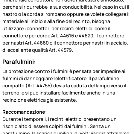
perché si ridurrebbe la sua conducibilità. Nel caso in cui il
nastro o la corda si rompano oppure se volete collegare il
materiale all’inizio e alla fine del recinto, bisogna
utilizzare i connettori per recinti elettrici, come il
connettore per corde Art. 44616 e 44620, il connettore
per nastri Art. 44660 o il connettore per nastri in acciaio,
di eccellente qualità Art. 44579.
Parafulmini:
La protezione contro i fulmini è pensata per impedire ai
fulmini di danneggiare l’elettrificatore. Il parafulmine
compatto (Art. 44755) devia la caduta del lampo verso il
terreno, e si può installare facilmente anche in una
recinzione elettrica già esistente.
Raccomandazione:
Durante i temporali, i recinti elettrici presentano un
rischio alto di essere colpiti dai fulmini. Senza un
parafulmine, la scarica di milioni di Volt viaggia attraverso