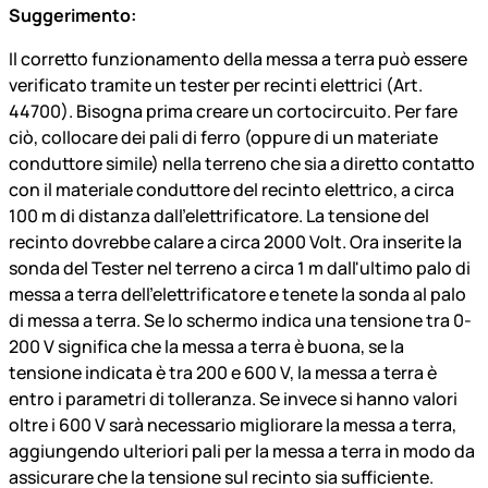
Suggerimento:
Il corretto funzionamento della messa a terra può essere
verificato tramite un tester per recinti elettrici (Art.
44700). Bisogna prima creare un cortocircuito. Per fare
ciò, collocare dei pali di ferro (oppure di un materiate
conduttore simile) nella terreno che sia a diretto contatto
con il materiale conduttore del recinto elettrico, a circa
100 m di distanza dall’elettrificatore. La tensione del
recinto dovrebbe calare a circa 2000 Volt. Ora inserite la
sonda del Tester nel terreno a circa 1 m dall'ultimo palo di
messa a terra dell’elettrificatore e tenete la sonda al palo
di messa a terra. Se lo schermo indica una tensione tra 0-
200 V significa che la messa a terra è buona, se la
tensione indicata è tra 200 e 600 V, la messa a terra è
entro i parametri di tolleranza. Se invece si hanno valori
oltre i 600 V sarà necessario migliorare la messa a terra,
aggiungendo ulteriori pali per la messa a terra in modo da
assicurare che la tensione sul recinto sia sufficiente.