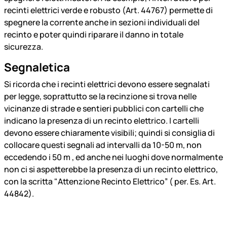
recinti elettrici verde e robusto (Art. 44767) permette di
spegnere la corrente anche in sezioni individuali del
recinto e poter quindi riparare il danno in totale
sicurezza.
Segnaletica
Si ricorda che i recinti elettrici devono essere segnalati
per legge, soprattutto se la recinzione si trova nelle
vicinanze di strade e sentieri pubblici con cartelli che
indicano la presenza di un recinto elettrico. I cartelli
devono essere chiaramente visibili; quindi si consiglia di
collocare questi segnali ad intervalli da 10-50 m, non
eccedendo i 50 m , ed anche nei luoghi dove normalmente
non ci si aspetterebbe la presenza di un recinto elettrico,
con la scritta "Attenzione Recinto Elettrico” ( per. Es. Art.
44842).