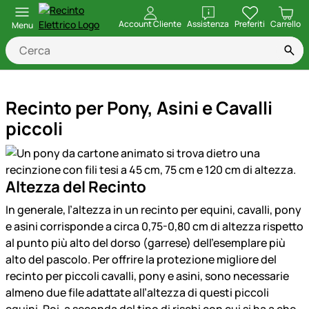
apri
Account Cliente
Assistenza
Preferiti
Carrello
Menu
Recinto per Pony, Asini e Cavalli
piccoli
Altezza del Recinto
In generale, l’altezza in un recinto per equini, cavalli, pony
e asini corrisponde a circa 0,75-0,80 cm di altezza rispetto
al punto più alto del dorso (garrese) dell’esemplare più
alto del pascolo. Per offrire la protezione migliore del
recinto per piccoli cavalli, pony e asini, sono necessarie
almeno due file adattate all’altezza di questi piccoli