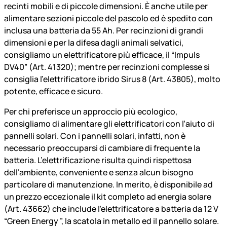
recinti mobili e di piccole dimensioni. È anche utile per
alimentare sezioni piccole del pascolo ed è spedito con
inclusa una batteria da 55 Ah. Per recinzioni di grandi
dimensioni e per la difesa dagli animali selvatici,
consigliamo un elettrificatore più efficace, il “Impuls
DV40” (Art. 41320); mentre per recinzioni complesse si
consiglia l’elettrificatore ibrido Sirus 8 (Art. 43805), molto
potente, efficace e sicuro.
Per chi preferisce un approccio più ecologico,
consigliamo di alimentare gli elettrificatori con l’aiuto di
pannelli solari. Con i pannelli solari, infatti, non è
necessario preoccuparsi di cambiare di frequente la
batteria. L’elettrificazione risulta quindi rispettosa
dell’ambiente, conveniente e senza alcun bisogno
particolare di manutenzione. In merito, è disponibile ad
un prezzo eccezionale il kit completo ad energia solare
(Art. 43662) che include l’elettrificatore a batteria da 12 V
“Green Energy ”, la scatola in metallo ed il pannello solare.