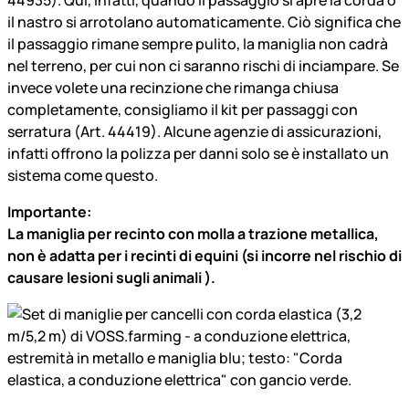
44935). Qui, infatti, quando il passaggio si apre la corda o
il nastro si arrotolano automaticamente. Ciò significa che
il passaggio rimane sempre pulito, la maniglia non cadrà
nel terreno, per cui non ci saranno rischi di inciampare. Se
invece volete una recinzione che rimanga chiusa
completamente, consigliamo il kit per passaggi con
serratura (Art. 44419). Alcune agenzie di assicurazioni,
infatti offrono la polizza per danni solo se è installato un
sistema come questo.
Importante:
La maniglia per recinto con molla a trazione metallica,
non è adatta per i recinti di equini (si incorre nel rischio di
causare lesioni sugli animali ).