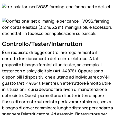
Controllo/Tester/Interruttori
È un requisito di legge controllare regolarmente il
corretto funzionamento del recinto elettrico. A tal
proposito bisogna fornirsi di un tester, ad esempio il
tester con display digitale (Art. 44876). Oppure sono
disponibili i dispositivi che aiutano ad individuare dov’è il
guasto (Art. 44864). Mentre un interruttore è molto utile
in situazioni i cui si devono fare lavori di manutenzione
del recinto. Questi permettono di poter interrompere il
flusso di corrente sul recinto per lavorare al sicuro, senza
bisogno di dover camminare lunghe distanze per andare a
spegnere l’elettrificatore. Ad esempio, l’interruttore per