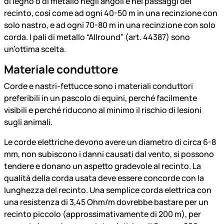
di legno o di metallo negli angoli e nei passaggi del
recinto, così come ad ogni 40-50 m in una recinzione con
solo nastro, e ad ogni 70-80 m in una recinzione con solo
corda. I pali di metallo “Allround” (art. 44387) sono
un’ottima scelta.
Materiale conduttore
Corde e nastri-fettucce sono i materiali conduttori
preferibili in un pascolo di equini, perché facilmente
visibili e perché riducono al minimo il rischio di lesioni
sugli animali.
Le corde elettriche devono avere un diametro di circa 6-8
mm, non subiscono i danni causati dal vento, si possono
tendere e donano un aspetto gradevole al recinto. La
qualità della corda usata deve essere concorde con la
lunghezza del recinto. Una semplice corda elettrica con
una resistenza di 3,45 Ohm/m dovrebbe bastare per un
recinto piccolo (approssimativamente di 200 m), per