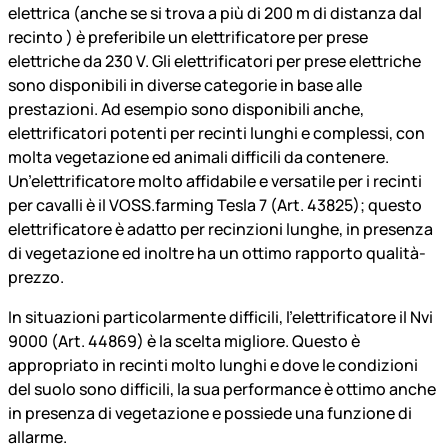
elettrica (anche se si trova a più di 200 m di distanza dal
recinto ) è preferibile un elettrificatore per prese
elettriche da 230 V. Gli elettrificatori per prese elettriche
sono disponibili in diverse categorie in base alle
prestazioni. Ad esempio sono disponibili anche,
elettrificatori potenti per recinti lunghi e complessi, con
molta vegetazione ed animali difficili da contenere.
Un’elettrificatore molto affidabile e versatile per i recinti
per cavalli è il VOSS.farming Tesla 7 (Art. 43825); questo
elettrificatore è adatto per recinzioni lunghe, in presenza
di vegetazione ed inoltre ha un ottimo rapporto qualità-
prezzo.
In situazioni particolarmente difficili, l’elettrificatore il Nvi
9000 (Art. 44869) è la scelta migliore. Questo è
appropriato in recinti molto lunghi e dove le condizioni
del suolo sono difficili, la sua performance è ottimo anche
in presenza di vegetazione e possiede una funzione di
allarme.