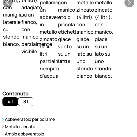
Contenuto
4 l
8 l
Abbeveratoio per pollame
Metallo zincato
Ampio abbeveratoio