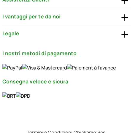
I vantaggi per te da noi
Legale
I nostri metodi di pagamento
Consegna veloce e sicura
Termini e Condizioni
Chi Siamo
Resi