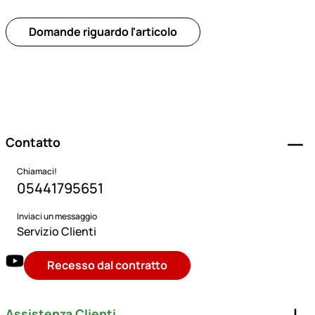
Domande riguardo l'articolo
Piè di pagina
Contatto
Chiamaci!
05441795651
Inviaci un messaggio
Servizio Clienti
Recesso dal contratto
Assistenza Clienti