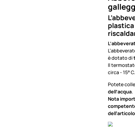
gallegg
L’abbeve
plastica
riscalda
L’abbeverat
L’abbeverat
è dotato di
Il termostat
circa - 15° 
Potete coll
dell’acqua
.
Nota import
competente.
dell'articolo