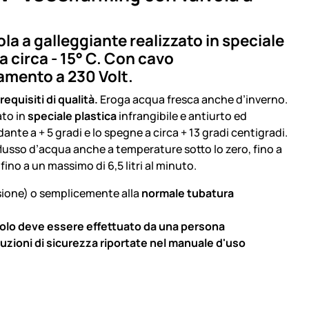
la a galleggiante realizzato in speciale
a circa - 15° C. Con cavo
amento a 230 Volt.
quisiti di qualità.
Eroga acqua fresca anche d’inverno.
ato in
speciale plastica
infrangibile e antiurto
ed
ante a + 5 gradi e lo spegne a circa + 13 gradi centigradi.
lusso d’acqua anche a temperature sotto lo zero, fino a
fino a un massimo di 6,5 litri al minuto.
sione) o semplicemente alla
normale tubatura
icolo deve essere effettuato da una persona
uzioni di sicurezza riportate nel manuale d'uso