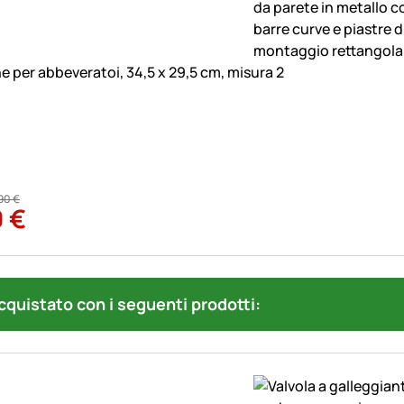
e per abbeveratoi, 34,5 x 29,5 cm, misura 2
90
€
0
€
quistato con i seguenti prodotti: