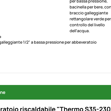
o
 galleggiante 1/2" a bassa pressione per abbeveratoio
one
atoio riscaldabile
"Thermo S35-230