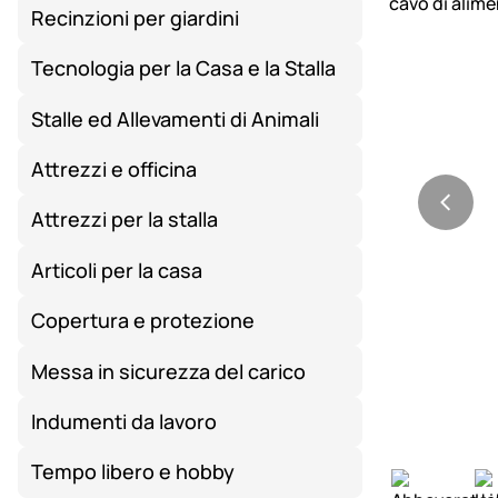
Recinzioni per giardini
Tecnologia per la Casa e la Stalla
Stalle ed Allevamenti di Animali
Attrezzi e officina
Attrezzi per la stalla
Articoli per la casa
Copertura e protezione
Messa in sicurezza del carico
Indumenti da lavoro
Tempo libero e hobby