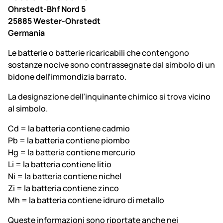
Ohrstedt-Bhf Nord 5
25885 Wester-Ohrstedt
Germania
Le batterie o batterie ricaricabili che contengono
sostanze nocive sono contrassegnate dal simbolo di un
bidone dell’immondizia barrato.
La designazione dell’inquinante chimico si trova vicino
al simbolo.
Cd = la batteria contiene cadmio
Pb = la batteria contiene piombo
Hg = la batteria contiene mercurio
Li = la batteria contiene litio
Ni = la batteria contiene nichel
Zi = la batteria contiene zinco
Mh = la batteria contiene idruro di metallo
Queste informazioni sono riportate anche nei