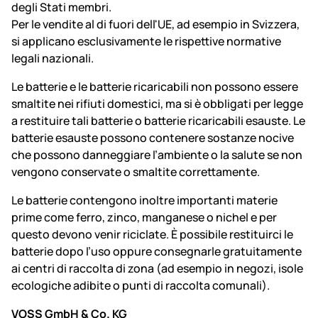
degli Stati membri.
Per le vendite al di fuori dell'UE, ad esempio in Svizzera,
si applicano esclusivamente le rispettive normative
legali nazionali.
Le batterie e le batterie ricaricabili non possono essere
smaltite nei rifiuti domestici, ma si è obbligati per legge
a restituire tali batterie o batterie ricaricabili esauste. Le
batterie esauste possono contenere sostanze nocive
che possono danneggiare l’ambiente o la salute se non
vengono conservate o smaltite correttamente.
Le batterie contengono inoltre importanti materie
prime come ferro, zinco, manganese o nichel e per
questo devono venir riciclate. È possibile restituirci le
batterie dopo l’uso oppure consegnarle gratuitamente
ai centri di raccolta di zona (ad esempio in negozi, isole
ecologiche adibite o punti di raccolta comunali).
VOSS GmbH & Co. KG