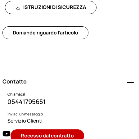
ISTRUZIONI DI SICUREZZA
Domande riguardo l'articolo
Piè di pagina
Contatto
Chiamaci!
05441795651
Inviaci un messaggio
Servizio Clienti
Recesso dal contratto