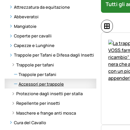
Tutti gli 
Attrezzatura da equitazione
Abbeveratoi
Mangiatoie
Coperte per cavalli
Capezze e Lunghine
Trappole per Tafani e Difesa dagli Insetti
Trappole per tafani
Trappole per tafani
Accessori per trappole
Protezione dagli insetti per stalla
Repellente per insetti
Maschere e frange anti mosca
Cura del Cavallo