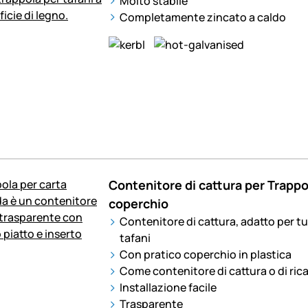
Molto stabile
Completamente zincato a caldo
Contenitore di cattura per Trappol
coperchio
Contenitore di cattura, adatto per tu
tafani
Con pratico coperchio in plastica
Come contenitore di cattura o di ri
Installazione facile
Trasparente