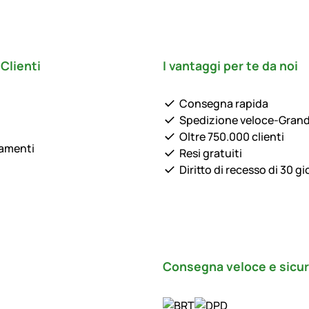
Clienti
I vantaggi per te da noi
Consegna rapida
Spedizione veloce-Gran
Oltre 750.000 clienti
lamenti
Resi gratuiti
Diritto di recesso di 30 gi
Consegna veloce e sicu