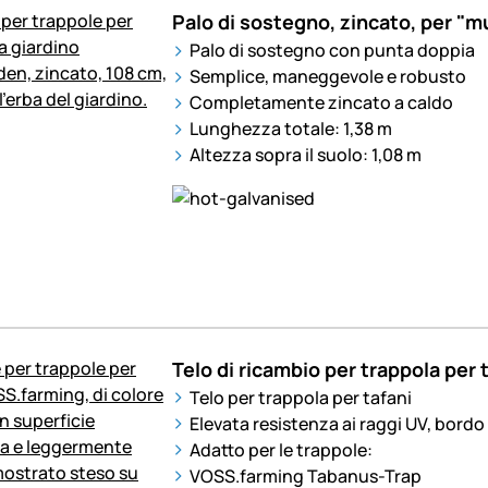
Palo di sostegno, zincato, per "mu
Palo di sostegno con punta doppia
Semplice, maneggevole e robusto
Completamente zincato a caldo
Lunghezza totale: 1,38 m
Altezza sopra il suolo: 1,08 m
Telo di ricambio per trappola per 
Telo per trappola per tafani
Elevata resistenza ai raggi UV, bord
Adatto per le trappole:
VOSS.farming Tabanus-Trap