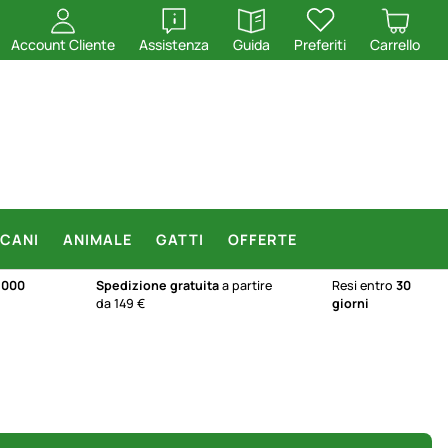
apri
apri
Account Cliente
Assistenza
Guida
Preferiti
Carrello
CANI
ANIMALE
GATTI
OFFERTE
.000
Spedizione gratuita
a partire
Resi entro
30
da 149 €
giorni