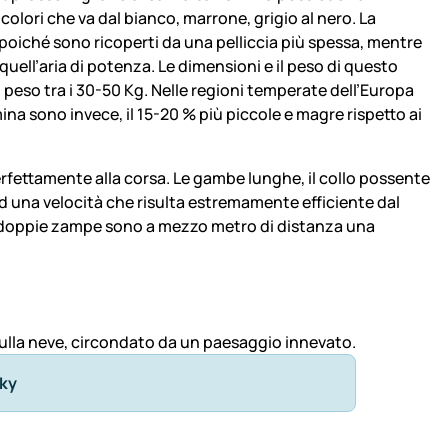
colori che va dal bianco, marrone, grigio al nero. La
, poiché sono ricoperti da una pelliccia più spessa, mentre
 quell’aria di potenza. Le dimensioni e il peso di questo
l peso tra i 30-50 Kg. Nelle regioni temperate dell’Europa
ina sono invece, il 15-20 % più piccole e magre rispetto ai
perfettamente alla corsa. Le gambe lunghe, il collo possente
 una velocità che risulta estremamente efficiente dal
me doppie zampe sono a mezzo metro di distanza una
ky