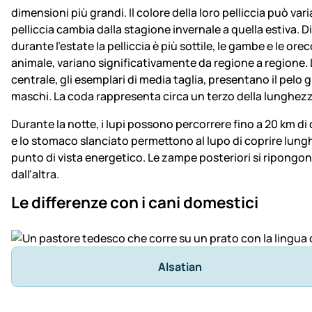
dimensioni più grandi. Il colore della loro pelliccia può va
pelliccia cambia dalla stagione invernale a quella estiva. 
durante l’estate la pelliccia è più sottile, le gambe e le or
animale, variano significativamente da regione a regione. L
centrale, gli esemplari di media taglia, presentano il pelo 
maschi. La coda rappresenta circa un terzo della lunghezza 
Durante la notte, i lupi possono percorrere fino a 20 km di 
e lo stomaco slanciato permettono al lupo di coprire lung
punto di vista energetico. Le zampe posteriori si ripong
dall'altra.
Le differenze con i cani domestici
Alsatian