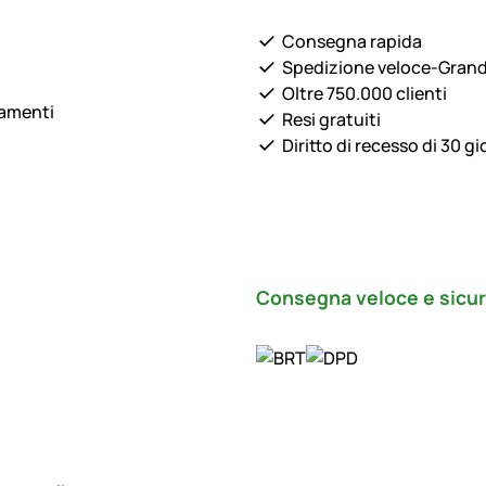
Consegna rapida
Spedizione veloce-Gran
Oltre 750.000 clienti
lamenti
Resi gratuiti
Diritto di recesso di 30 gi
Consegna veloce e sicu