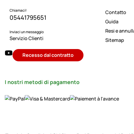
Chiamaci!
Contatto
05441795651
Guida
Resi e annul
Inviaci un messaggio
Servizio Clienti
Sitemap
Recesso dal contratto
I nostri metodi di pagamento