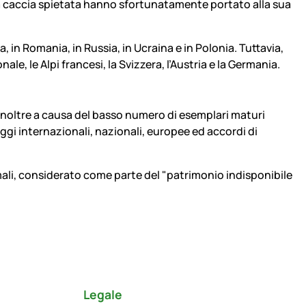
e la caccia spietata hanno sfortunatamente portato alla sua
, in Romania, in Russia, in Ucraina e in Polonia. Tuttavia,
, le Alpi francesi, la Svizzera, l’Austria e la Germania.
 Inoltre a causa del basso numero di esemplari maturi
ggi internazionali, nazionali, europee ed accordi di
animali, considerato come parte del "patrimonio indisponibile
Legale