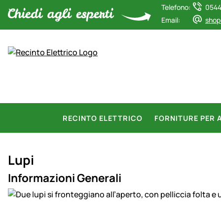
Telefono:
0544
Email:
shop
RECINTO ELETTRICO
FORNITURE PER 
Lupi
Informazioni Generali