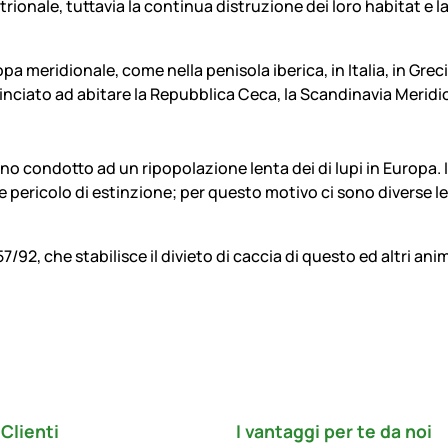
ntrionale, tuttavia la continua distruzione dei loro habitat 
a meridionale, come nella penisola iberica, in Italia, in Grecia
ciato ad abitare la Repubblica Ceca, la Scandinavia Meridionale
nno condotto ad un ripopolazione lenta dei di lupi in Europa.
 pericolo di estinzione; per questo motivo ci sono diverse le
 157/92, che stabilisce il divieto di caccia di questo ed altri 
Clienti
I vantaggi per te da noi