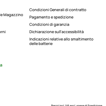
Condizioni Generali di contratto
de Magazzino
Pagamento e spedizione
Condizioni di garanzia
orni
Dichiarazione sull'accessibilità
Indicazioni relative allo smaltimento
delle batterie
ra
Prezzi incl. IVA escl.
spese di Spedizione