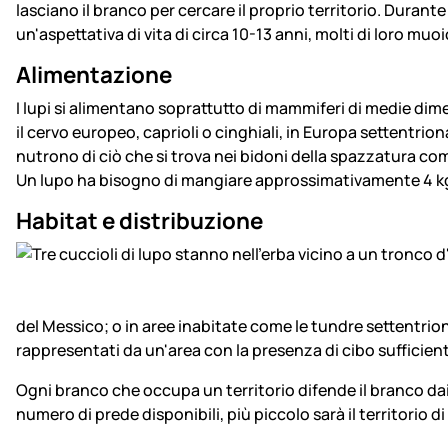
lasciano il branco per cercare il proprio territorio. Durante 
un'aspettativa di vita di circa 10-13 anni, molti di loro muoio
Alimentazione
I lupi si alimentano soprattutto di mammiferi di medie dimen
il cervo europeo, caprioli o cinghiali, in Europa settentrion
nutrono di ciò che si trova nei bidoni della spazzatura com
Un lupo ha bisogno di mangiare approssimativamente 4 kg 
Habitat e distribuzione
del Messico; o in aree inabitate come le tundre settentriona
rappresentati da un'area con la presenza di cibo sufficien
Ogni branco che occupa un territorio difende il branco dai l
numero di prede disponibili, più piccolo sarà il territorio 