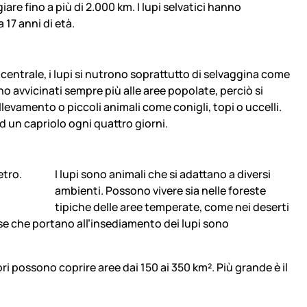
iare fino a più di 2.000 km. I lupi selvatici hanno
 17 anni di età.
 centrale, i lupi si nutrono soprattutto di selvaggina come
ono avvicinati sempre più alle aree popolate, perciò si
levamento o piccoli animali come conigli, topi o uccelli.
 un capriolo ogni quattro giorni.
I lupi sono animali che si adattano a diversi
ambienti. Possono vivere sia nelle foreste
tipiche delle aree temperate, come nei deserti
base che portano all’insediamento dei lupi sono
ri possono coprire aree dai 150 ai 350 km². Più grande è il