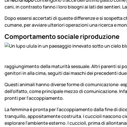
cani, in contrasto fanno i loro bisogni ai lati dei sentieri
Dopo essersi accertati di queste differenze e si sospetta c
cumane, per avviare ulteriori operazioni una ricerca e mo
Comportamento sociale riproduzione
raggiungimento della maturità sessuale. Altri parenti si p
genitori in alla cima, seguiti dai maschi dei precedenti due
Questi animali hanno diverse forme di comunicazione: espres
dell’olfatto, come principale mezzo di comunicazione. Infa
pronti per l'accoppiamento.
La femmina è pronta per l’accoppiamento dalla fine di dice
tranquillo, appositamente costruita. I cuccioli nascono ciec
esplorare l’ambiente esterno. I cuccioli, prima di allontana