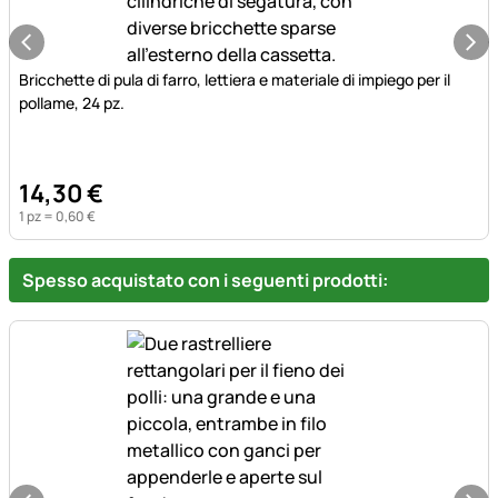
Bricchette di pula di farro, lettiera e materiale di impiego per il
pollame, 24 pz.
14
,
30
€
1 pz =
0
,
60
€
Spesso acquistato con i seguenti prodotti: