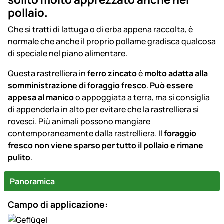
pollaio.
Che si tratti di lattuga o di erba appena raccolta, è
normale che anche il proprio pollame gradisca qualcosa
di speciale nel piano alimentare.
Questa rastrelliera in
ferro zincato
è
molto adatta alla
somministrazione di foraggio fresco
.
Può essere
appesa al manico
o appoggiata a terra, ma si consiglia
di appenderla in alto per evitare che la rastrelliera si
rovesci. Più animali possono mangiare
contemporaneamente dalla rastrelliera. Il
foraggio
fresco non viene sparso per tutto il pollaio e rimane
pulito
.
Panoramica
Campo di applicazione: