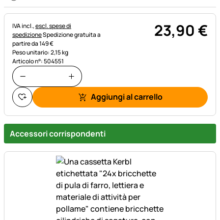
23
,
90
€
Informazioni fiscali:
IVA incl.,
escl. spese di
spedizione
Spedizione gratuita a
partire da 149 €
Peso unitario: 2,15 kg
Articolo n°: 504551
Aggiungi al carrello
Accessori corrispondenti