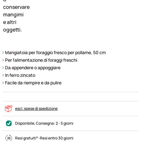
Mangiatoia per foraggio fresco per pollame, 50 cm
Per l'alimentazione di foraggi freschi
Da appendere o appoggiare
In ferro zincato
Facile da riempire e da pulire
escl. spese di spedizione
Disponibile
, Consegna:
2 - 5 giorni
4
Resi gratuiti
-
Resi entro 30 giorni