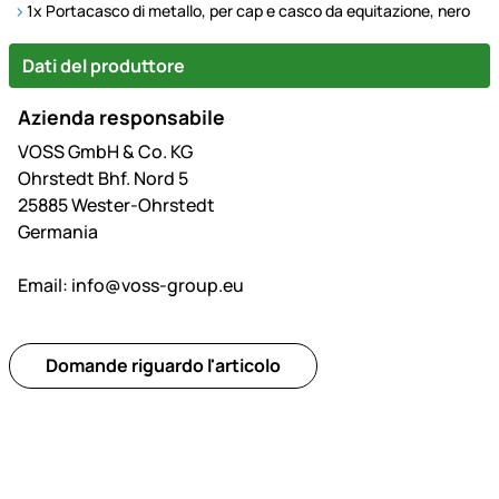
1x Portacasco di metallo, per cap e casco da equitazione, nero
Dati del produttore
Azienda responsabile
VOSS GmbH & Co. KG
Ohrstedt Bhf. Nord 5
25885 Wester-Ohrstedt
Germania
Email:
info@voss-group.eu
Domande riguardo l'articolo
Piè di pagina