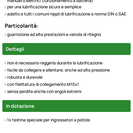
manuali o elettrici (funzionamento a batteria)
per una lubrificazione sicura e semplice
adatto a tutti i comuni nippli di lubrificazione a norma DIN o SAE
Particolarità:
guarnizione ad alte prestazioni e valvola di ritegno
Dettagli
non è necessario reggerla durante la lubrificazione
facile da collegare e allentare, anche ad alta pressione
robusta e durevole
con filettatura di collegamento M10x1
senza perdite anche con angoli estremi
In dotazione
1x testina speciale per ingrassatori a pistola