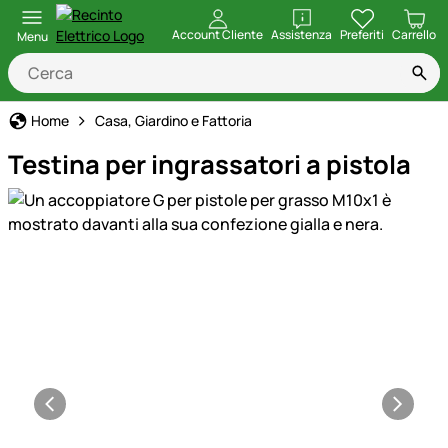
apri
Account Cliente
Assistenza
Preferiti
Carrello
Menu
Home
Casa, Giardino e Fattoria
Testina per ingrassatori a pistola
Galleria prodotti