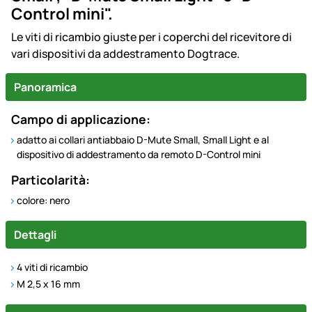
Control mini".
Le viti di ricambio giuste per i coperchi del ricevitore di
vari dispositivi da addestramento Dogtrace.
Panoramica
Campo di applicazione:
adatto ai collari antiabbaio D-Mute Small, Small Light e al
dispositivo di addestramento da remoto D-Control mini
Particolarità:
colore: nero
Dettagli
4 viti di ricambio
M 2,5 x 16 mm