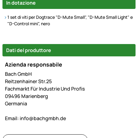
In dotazione
1 set di viti per Dogtrace "D-Mute Small", "D-Mute Small Light" e
"D-Control mini", nero
Dati del produttore
Azienda responsabile
Bach GmbH
Reitzenhainer Str.25
Fachmarkt Für Industrie Und Profis
09496 Marienberg
Germania
Email:
info@bachgmbh.de