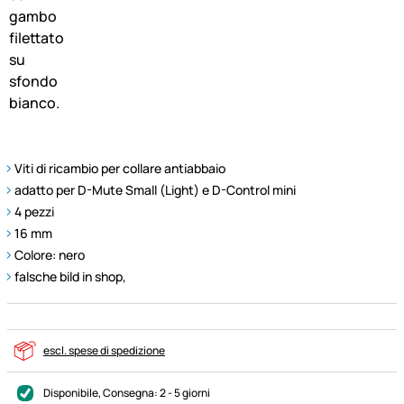
Viti di ricambio per collare antiabbaio
adatto per D-Mute Small (Light) e D-Control mini
4 pezzi
16 mm
Colore: nero
falsche bild in shop,
escl. spese di spedizione
Disponibile
, Consegna:
2 - 5 giorni