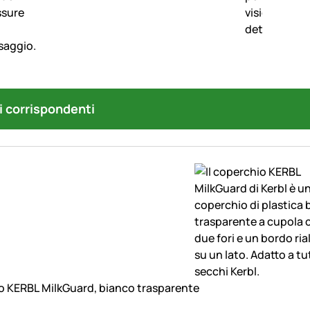
i corrispondenti
 KERBL MilkGuard, bianco trasparente