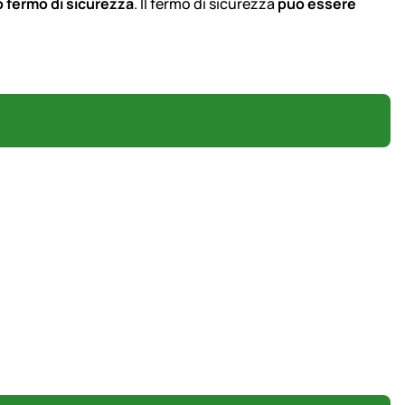
 fermo di sicurezza
. Il fermo di sicurezza
può essere