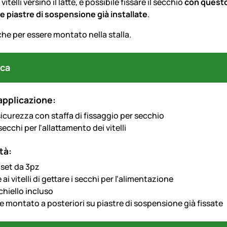
 vitelli versino il latte, è possibile fissare il secchio
con questo
e piastre di sospensione già installate
.
he per essere montato nella stalla.
ca
applicazione:
icurezza con staffa di fissaggio per secchio
secchi per l'allattamento dei vitelli
tà:
 set da 3pz
ai vitelli di gettare i secchi per l'alimentazione
chiello incluso
e montato a posteriori su piastre di sospensione già fissate