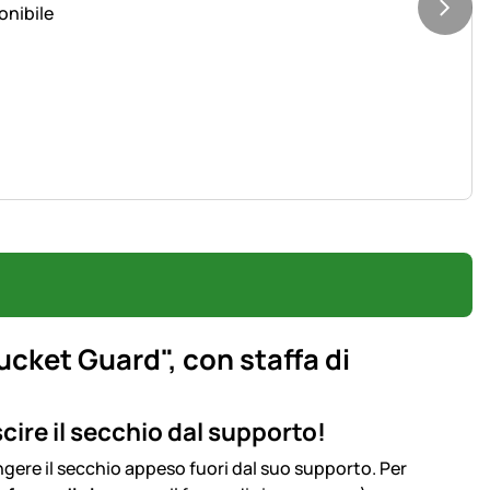
ucket Guard", con staffa di
scire il secchio dal supporto!
ngere il secchio appeso fuori dal suo supporto. Per