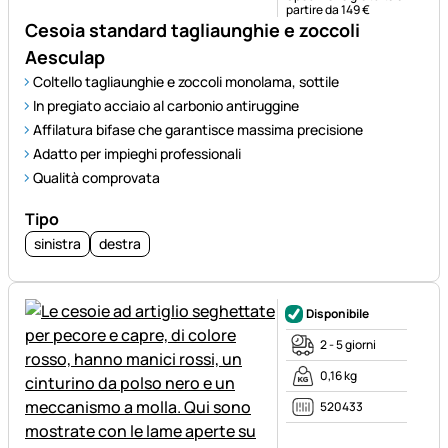
partire da 149 €
Cesoia standard tagliaunghie e zoccoli
Aesculap
Coltello tagliaunghie e zoccoli monolama, sottile
In pregiato acciaio al carbonio antiruggine
Affilatura bifase che garantisce massima precisione
Adatto per impieghi professionali
Qualità comprovata
Tipo
sinistra
destra
Disponibile
2 - 5 giorni
0,16 kg
520433