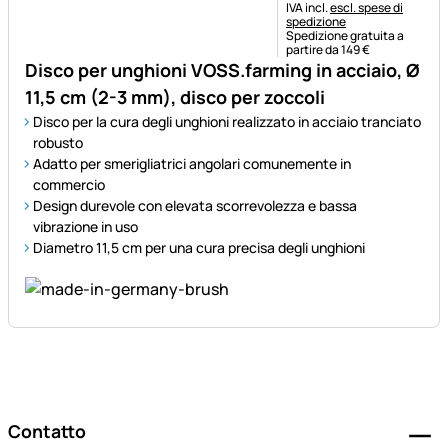
Informazioni fiscali:
IVA incl.
escl. spese di
spedizione
Spedizione gratuita a
partire da 149 €
Disco per unghioni VOSS.farming in acciaio, Ø
11,5 cm (2-3 mm), disco per zoccoli
Disco per la cura degli unghioni realizzato in acciaio tranciato
robusto
Adatto per smerigliatrici angolari comunemente in
commercio
Design durevole con elevata scorrevolezza e bassa
vibrazione in uso
Diametro 11,5 cm per una cura precisa degli unghioni
Piè di pagina
Contatto