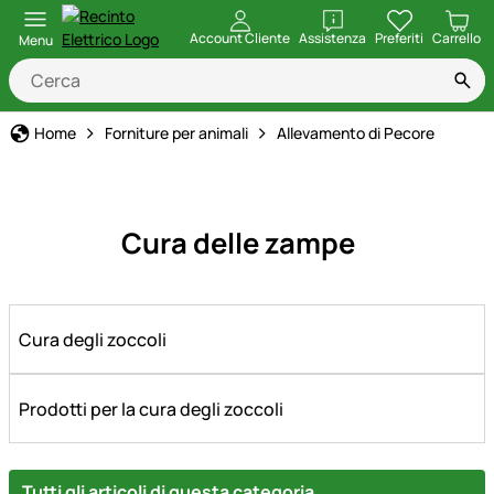
apri
Account Cliente
Assistenza
Preferiti
Carrello
Menu
Home
Forniture per animali
Allevamento di Pecore
Cura delle zampe
Cura degli zoccoli
Prodotti per la cura degli zoccoli
Tutti gli articoli di questa categoria