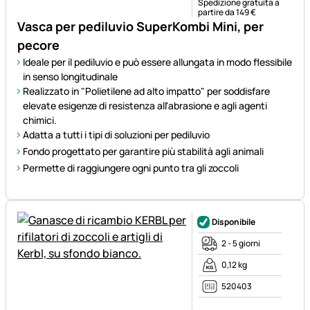
Spedizione gratuita a
partire da 149 €
Vasca per pediluvio SuperKombi Mini, per
pecore
Ideale per il pediluvio e può essere allungata in modo flessibile
in senso longitudinale
Realizzato in "Polietilene ad alto impatto" per soddisfare
elevate esigenze di resistenza all'abrasione e agli agenti
chimici.
Adatta a tutti i tipi di soluzioni per pediluvio
Fondo progettato per garantire più stabilità agli animali
Permette di raggiungere ogni punto tra gli zoccoli
Disponibile
2 - 5 giorni
0,12 kg
520403