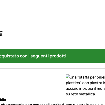
€
quistato con i seguenti prodotti:
bile
 abbeveratoio con capezzoli bevitori, con piastra in acciaio 