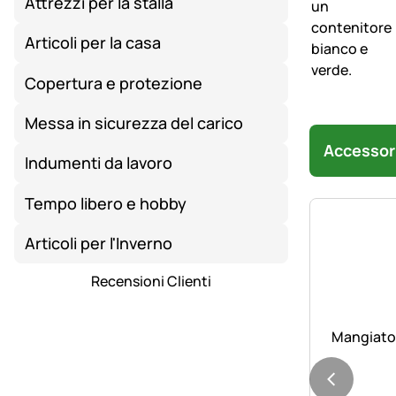
Attrezzi per la stalla
Articoli per la casa
Copertura e protezione
Messa in sicurezza del carico
Accessor
Indumenti da lavoro
Tempo libero e hobby
Articoli per l'Inverno
Recensioni Clienti
Mangiatoia