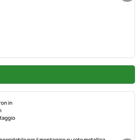
inossidabile per il montaggio su rete metallica