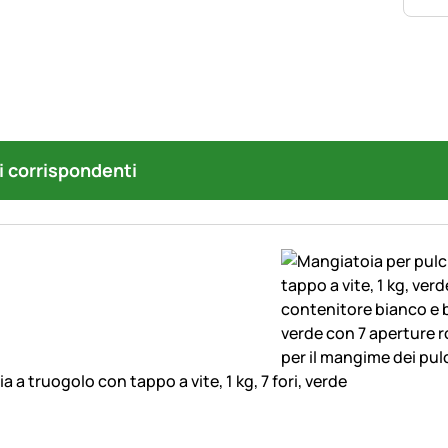
i corrispondenti
 a truogolo con tappo a vite, 1 kg, 7 fori, verde