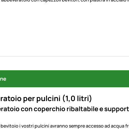
one
atoio per pulcini (1,0 litri)
ratoio con coperchio ribaltabile e supporto 
evitoio i vostri pulcini avranno sempre accesso ad acqua fre