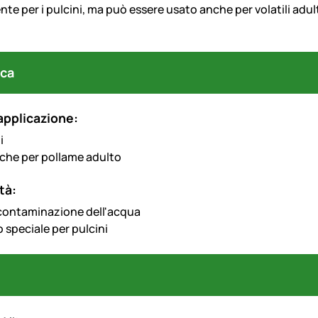
te per i pulcini, ma pu
ò
essere usato anche per volatili adul
ca
applicazione:
i
che per pollame adulto
tà:
contaminazione dell'acqua
 speciale per pulcini