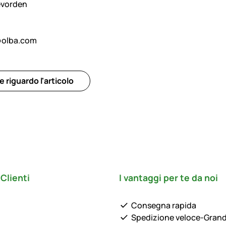
evorden
@olba.com
riguardo l'articolo
Clienti
I vantaggi per te da noi
Consegna rapida
Spedizione veloce-Gran