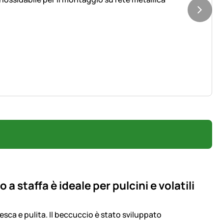
a staffa è ideale per pulcini e volatili
sca e pulita. Il beccuccio è stato sviluppato