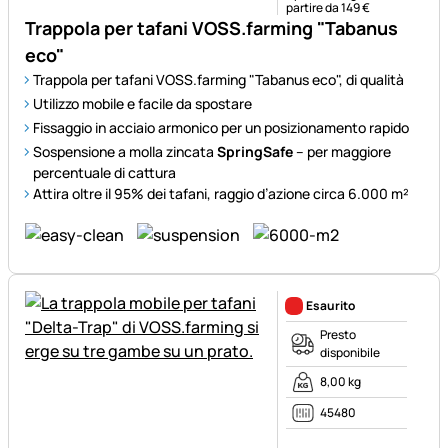
partire da 149 €
Trappola per tafani VOSS.farming "Tabanus
eco"
Trappola per tafani VOSS.farming "Tabanus eco", di qualità
Utilizzo mobile e facile da spostare
Fissaggio in acciaio armonico per un posizionamento rapido
Sospensione a molla zincata
SpringSafe
– per maggiore
percentuale di cattura
Attira oltre il 95% dei tafani, raggio d’azione circa 6.000 m²
Esaurito
Presto
disponibile
8,00 kg
45480