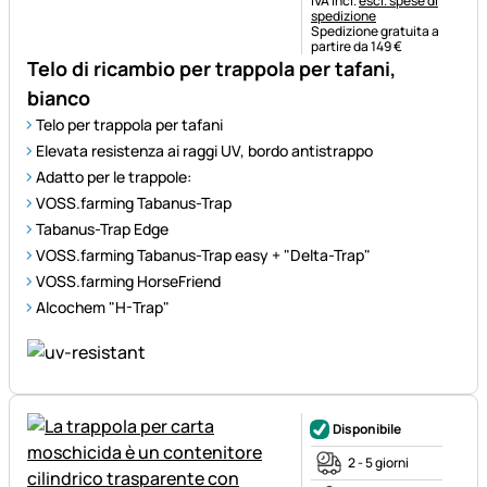
IVA incl.
escl. spese di
spedizione
Spedizione gratuita a
partire da 149 €
Telo di ricambio per trappola per tafani,
bianco
Telo per trappola per tafani
Elevata resistenza ai raggi UV, bordo antistrappo
Adatto per le trappole:
VOSS.farming Tabanus-Trap
Tabanus-Trap Edge
VOSS.farming Tabanus-Trap easy + "Delta-Trap"
VOSS.farming HorseFriend
Alcochem "H-Trap"
Disponibile
2 - 5 giorni