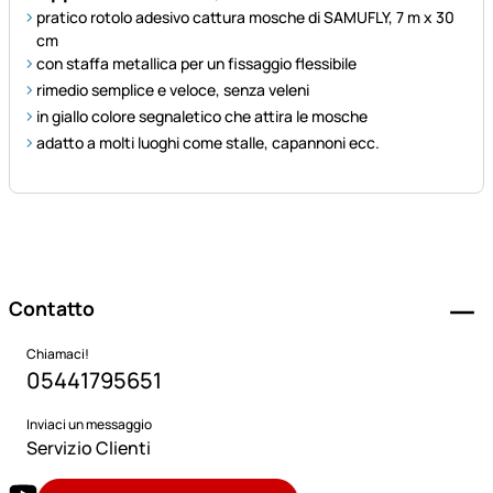
pratico rotolo adesivo cattura mosche di SAMUFLY, 7 m x 30
cm
con staffa metallica per un fissaggio flessibile
rimedio semplice e veloce, senza veleni
in giallo colore segnaletico che attira le mosche
adatto a molti luoghi come stalle, capannoni ecc.
Piè di pagina
Contatto
Chiamaci!
05441795651
Inviaci un messaggio
Servizio Clienti