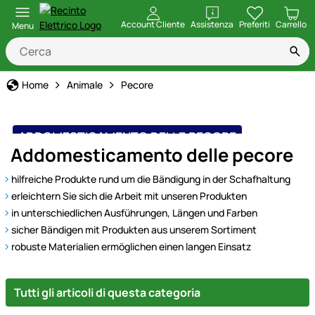
apri
Account Cliente
Assistenza
Preferiti
Carrello
Menu
Home
Animale
Pecore
ADDOMESTICAMENTO DELLE PECORE
Addomesticamento delle pecore
hilfreiche Produkte rund um die Bändigung in der Schafhaltung
erleichtern Sie sich die Arbeit mit unseren Produkten
in unterschiedlichen Ausführungen, Längen und Farben
sicher Bändigen mit Produkten aus unserem Sortiment
robuste Materialien ermöglichen einen langen Einsatz
Tutti gli articoli di questa categoria