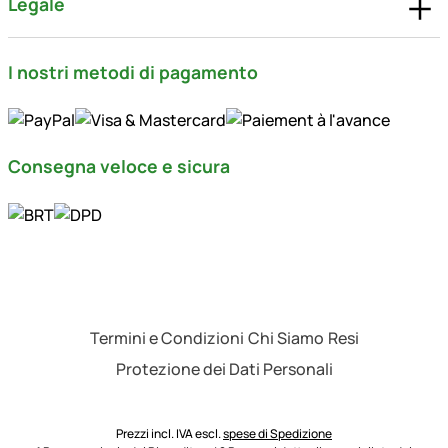
Legale
I nostri metodi di pagamento
Consegna veloce e sicura
Termini e Condizioni
Chi Siamo
Resi
Protezione dei Dati Personali
Prezzi incl. IVA escl.
spese di Spedizione