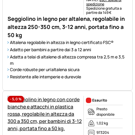
spedizione
Spedizione gratuita a
partire da 149 €
Seggiolino in legno per altalena, regolabile in
altezza 250-350 cm, 3-12 anni, portata fino a
50 kg
Altalena regolabile in altezza in legno certificato FSC®
Adatto per bambini a partire dai 3 a 12 anni
Adatta a telai di altalene di altezza compresa tra 2,5 m e 3,5
m
Corde robuste per un'altalena sicura
Resistente alle intemperie e durevole
-
5,0
%
Esaurito
Presto
disponibile
1,02 kg
973204