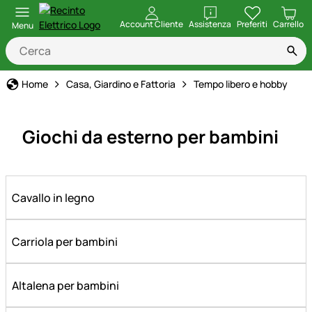
apri
Account Cliente
Assistenza
Preferiti
Carrello
Menu
Home
Casa, Giardino e Fattoria
Tempo libero e hobby
Giochi da esterno per bambini
Cavallo in legno
Carriola per bambini
Altalena per bambini