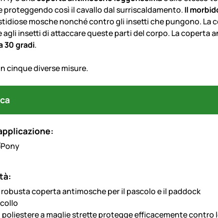
sole proteggendo così il cavallo dal surriscaldamento.
Il morbid
stidiose mosche nonché contro gli insetti che pungono. La c
 agli insetti di attaccare queste parti del corpo. La coperta 
 a 30 gradi
.
in cinque diverse misure.
ca
applicazione:
tà:
 robusta coperta antimosche per il pascolo e il paddock
collo
o poliestere a maglie strette protegge efficacemente contro 