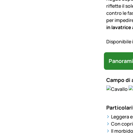
riflette il 
contro le fa
per impedire
in lavatrice
Disponibile 
Panorami
Campo di 
Particolari
Leggera e
Con copri
Il morbid