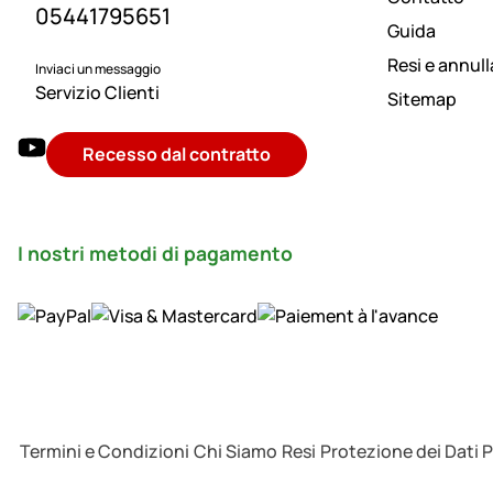
05441795651
Guida
Resi e annul
Inviaci un messaggio
Servizio Clienti
Sitemap
Recesso dal contratto
I nostri metodi di pagamento
Termini e Condizioni
Chi Siamo
Resi
Protezione dei Dati 