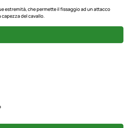
ue estremità, che permette il fissaggio ad un attacco
a capezza del cavallo.
o