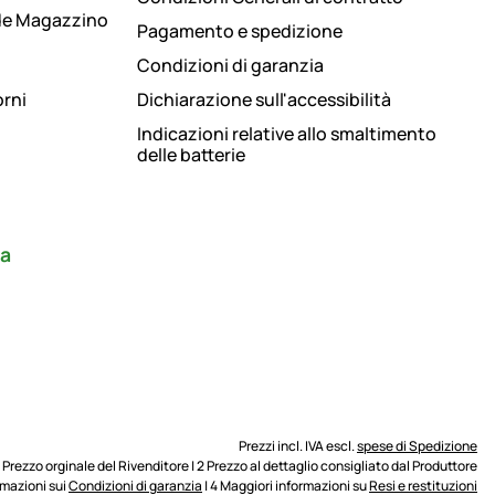
de Magazzino
Pagamento e spedizione
Condizioni di garanzia
orni
Dichiarazione sull'accessibilità
Indicazioni relative allo smaltimento
delle batterie
ra
Prezzi incl. IVA escl.
spese di Spedizione
1 Prezzo orginale del Rivenditore | 2 Prezzo al dettaglio consigliato dal Produttore
ormazioni sui
Condizioni di garanzia
| 4 Maggiori informazioni su
Resi e restituzioni