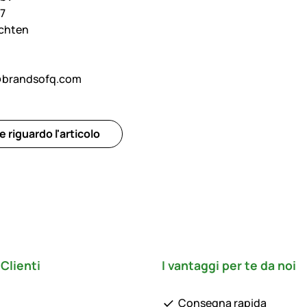
 7
achten
@brandsofq.com
riguardo l'articolo
Clienti
I vantaggi per te da noi
Consegna rapida