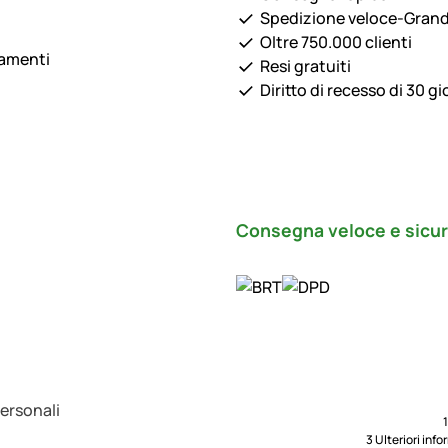
Spedizione veloce-Gran
Oltre 750.000 clienti
lamenti
Resi gratuiti
Diritto di recesso di 30 gi
Consegna veloce e sicu
Personali
3 Ulteriori inf