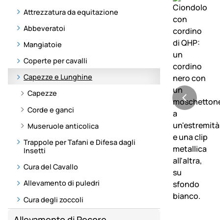
Attrezzatura da equitazione
Abbeveratoi
Mangiatoie
Coperte per cavalli
Capezze e Lunghine
Capezze
Corde e ganci
Museruole anticolica
Trappole per Tafani e Difesa dagli
Insetti
Cura del Cavallo
Allevamento di puledri
Cura degli zoccoli
Allevamento di Pecore