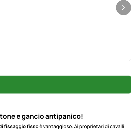
ttone e gancio antipanico!
i fissaggio fisso
è vantaggioso. Ai proprietari di cavalli