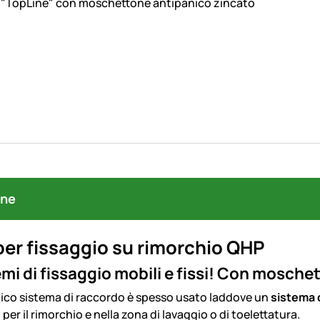
 "TopLine" con moschettone antipanico zincato
one
er fissaggio su rimorchio QHP
emi di fissaggio mobili e fissi! Con mosche
ico sistema di raccordo è spesso usato laddove un
sistema d
 per il rimorchio e nella zona di lavaggio o di toelettatura.