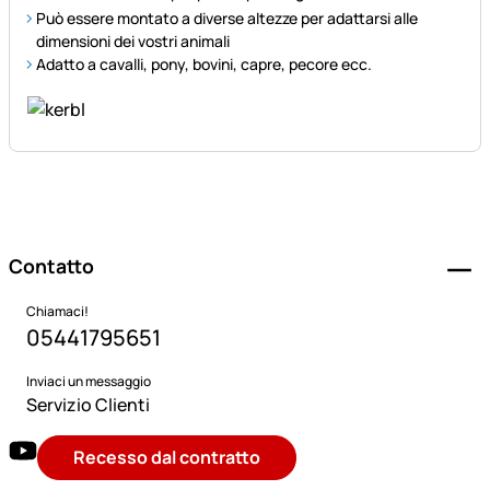
Può essere montato a diverse altezze per adattarsi alle
dimensioni dei vostri animali
Adatto a cavalli, pony, bovini, capre, pecore ecc.
Piè di pagina
Contatto
Chiamaci!
05441795651
Inviaci un messaggio
Servizio Clienti
Recesso dal contratto