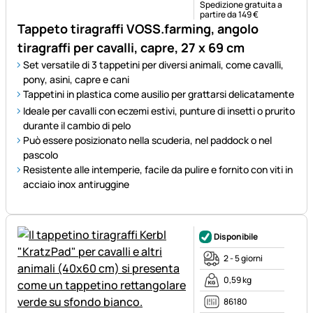
Spedizione gratuita a
partire da 149 €
Tappeto tiragraffi VOSS.farming, angolo
tiragraffi per cavalli, capre, 27 x 69 cm
Set versatile di 3 tappetini per diversi animali, come cavalli,
pony, asini, capre e cani
Tappetini in plastica come ausilio per grattarsi delicatamente
Ideale per cavalli con eczemi estivi, punture di insetti o prurito
durante il cambio di pelo
Può essere posizionato nella scuderia, nel paddock o nel
pascolo
Resistente alle intemperie, facile da pulire e fornito con viti in
acciaio inox antiruggine
Disponibile
2 - 5 giorni
0,59 kg
86180