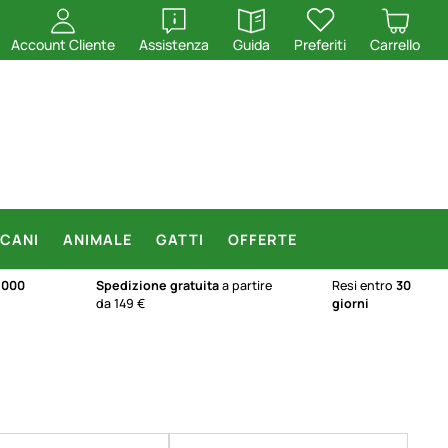
apri
apri
Account Cliente
Assistenza
Guida
Preferiti
Carrello
CANI
ANIMALE
GATTI
OFFERTE
.000
Spedizione gratuita
a partire
Resi entro
30
da 149 €
giorni