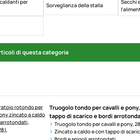
caldanti per
Secchi e
Sorveglianza della stalla
l'alime
articoli di questa categoria
Truogolo tondo per cavalli e pony,
tappo di scarico e bordi arrotondat
Truogolo tondo per cavalli e pony, 28 
Zincato a caldo e con tappo di scari
Bordi e spigoli arrotondati