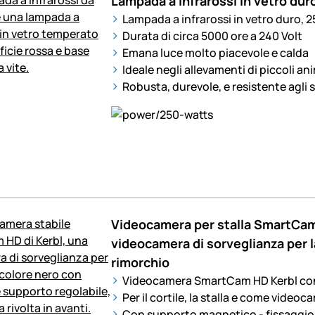
Lampada a infrarossi in vetro dur
Lampada a infrarossi in vetro duro, 
Durata di circa 5000 ore a 240 Volt
Emana luce molto piacevole e calda
Ideale negli allevamenti di piccoli ani
Robusta, durevole, e resistente agli
Videocamera per stalla SmartCam
videocamera di sorveglianza per la c
rimorchio
Videocamera SmartCam HD Kerbl con
Per il cortile, la stalla e come videoca
Con supporto magnetico - fissaggio 