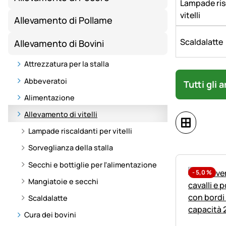
Lampade ris
vitelli
Allevamento di Pollame
Scaldalatte
Allevamento di Bovini
Attrezzatura per la stalla
Abbeveratoi
Tutti gli 
Alimentazione
Allevamento di vitelli
Lampade riscaldanti per vitelli
Sorveglianza della stalla
Secchi e bottiglie per l'alimentazione
-
5,0
%
Mangiatoie e secchi
Scaldalatte
Cura dei bovini