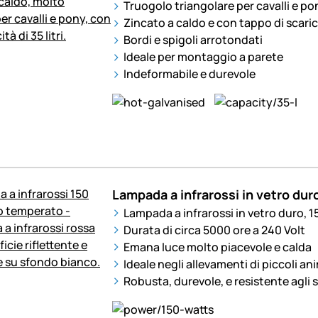
Truogolo triangolare per cavalli e pony
Zincato a caldo e con tappo di scari
Bordi e spigoli arrotondati
Ideale per montaggio a parete
Indeformabile e durevole
Lampada a infrarossi in vetro dur
Lampada a infrarossi in vetro duro, 1
Durata di circa 5000 ore a 240 Volt
Emana luce molto piacevole e calda
Ideale negli allevamenti di piccoli ani
Robusta, durevole, e resistente agli