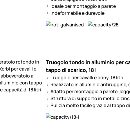
Ideale per montaggio a parete
Indeformabile e durevole
Truogolo tondo in alluminio per ca
tappo di scarico, 18 l
Truogolo per cavalli e pony, 18 litri
Realizzato in alluminio antiruggine, d
Adatto per montaggio a parete, legg
Struttura di supporto in metallo zi
Pulizia molto facile grazie al tappo d