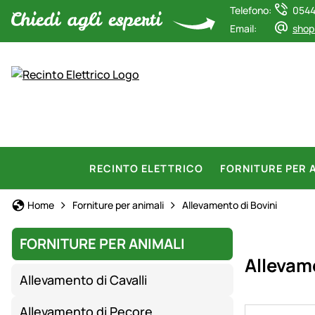
Telefono:
0544
Email:
shop
RECINTO ELETTRICO
FORNITURE PER 
Home
Forniture per animali
Allevamento di Bovini
FORNITURE PER ANIMALI
Allevame
Allevamento di Cavalli
Allevamento di Pecore