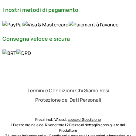
I nostri metodi di pagamento
Consegna veloce e sicura
Termini e Condizioni
Chi Siamo
Resi
Protezione dei Dati Personali
Prezzi incl. IVA escl.
spese di Spedizione
1 Prezzo orginale del Rivenditore | 2 Prezzo al dettaglio consigliato dal
Produttore
3 Ulteriori informazioni sui
Condizioni di garanzia
| 4 Maggiori informazioni su