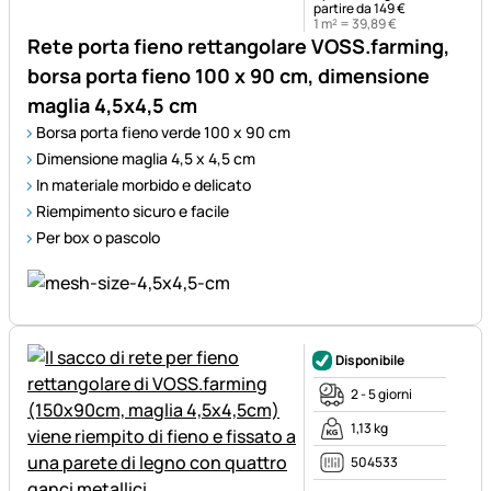
partire da 149 €
1 m² =
39
,
89
€
Rete porta fieno rettangolare VOSS.farming,
borsa porta fieno 100 x 90 cm, dimensione
maglia 4,5x4,5 cm
Borsa porta fieno verde 100 x 90 cm
Dimensione maglia 4,5 x 4,5 cm
In materiale morbido e delicato
Riempimento sicuro e facile
Per box o pascolo
Disponibile
2 - 5 giorni
1,13 kg
504533