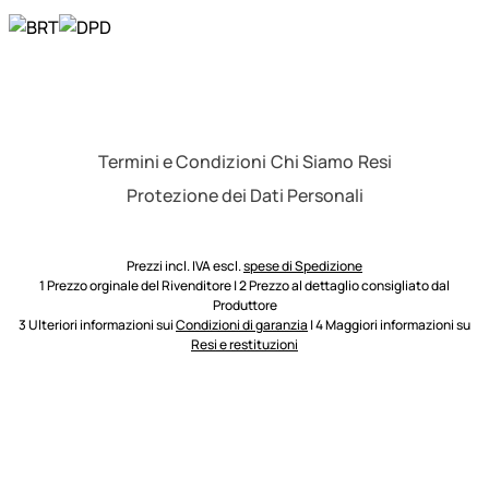
Termini e Condizioni
Chi Siamo
Resi
Protezione dei Dati Personali
Prezzi incl. IVA escl.
spese di Spedizione
1 Prezzo orginale del Rivenditore | 2 Prezzo al dettaglio consigliato dal
Produttore
3 Ulteriori informazioni sui
Condizioni di garanzia
| 4 Maggiori informazioni su
Resi e restituzioni