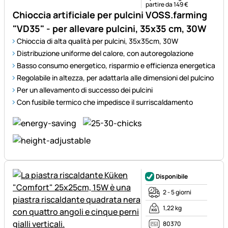
partire da 149 €
Chioccia artificiale per pulcini VOSS.farming
"VD35" - per allevare pulcini, 35x35 cm, 30W
Chioccia di alta qualità per pulcini, 35x35cm, 30W
Distribuzione uniforme del calore, con autoregolazione
Basso consumo energetico, risparmio e efficienza energetica
Regolabile in altezza, per adattarla alle dimensioni del pulcino
Per un allevamento di successo dei pulcini
Con fusibile termico che impedisce il surriscaldamento
Disponibile
2 - 5 giorni
1,22 kg
80370