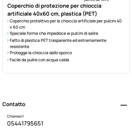
Coperchio di protezione per chioccia
artificiale 40x60 cm, plastica (PET)
Coperchio protettivo per la chioccia artificiale per pulcini 40
x 60 cm
Speciale forma che impedisce ai pulcini di salire
Fatto di plastica PET trasparente ed estremamente
resistente
Protegge la chioccia dallo sporco
Facile da pulire con acqua calda
Piè di pagina
Contatto
Chiamaci!
05441795651