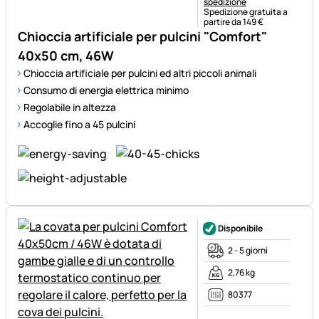
spedizione
Spedizione gratuita a
partire da 149 €
Chioccia artificiale per pulcini "Comfort"
40x50 cm, 46W
Chioccia artificiale per pulcini ed altri piccoli animali
Consumo di energia elettrica minimo
Regolabile in altezza
Accoglie fino a 45 pulcini
Disponibile
2 - 5 giorni
2,76 kg
80377