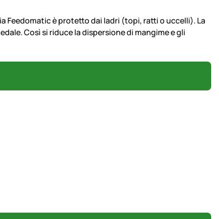
eedomatic è protetto dai ladri (topi, ratti o uccelli). La
dale. Così si riduce la dispersione di mangime e gli