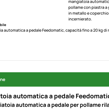
bile
a automatica a pedale Feedomatic, capacità fino a 20 kg d
one
oia automatica a pedale Feedomatic
atoia automatica a pedale per pollame ril