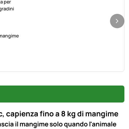
i mangime
, capienza fino a 8 kg di mangime
ascia il mangime solo quando l'animale