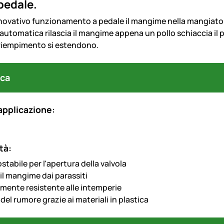
 pedale.
nnovativo funzionamento a pedale il mangime nella mangiatoia F
utomatica rilascia il mangime appena un pollo schiaccia il pe
i riempimento si estendono.
ca
applicazione:
tà:
tabile per l'apertura della valvola
il mangime dai parassiti
rmente resistente alle intemperie
del rumore grazie ai materiali in plastica