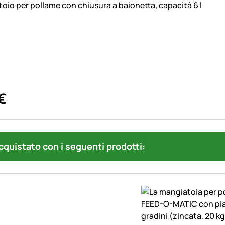
oio per pollame con chiusura a baionetta, capacità 6 l
€
quistato con i seguenti prodotti: