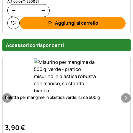
Articolo n°: 560051
Aggiungi al carrello
Accessori corrispondenti
Paletta per mangime in plastica verde, circa 500 g
3
,
90
€