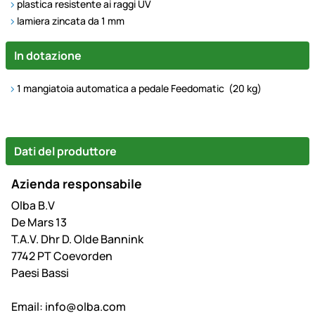
plastica resistente ai raggi UV
lamiera zincata da 1 mm
In dotazione
1 mangiatoia automatica a pedale Feedomatic (20 kg)
Dati del produttore
Azienda responsabile
Olba B.V
De Mars 13
T.A.V. Dhr D. Olde Bannink
7742 PT Coevorden
Paesi Bassi
Email:
info@olba.com