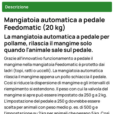
Descrizione
Mangiatoia automatica a pedale
Feedomatic (20 kg)
La mangiatoia automatica a pedale per
pollame, rilascia il mangime solo
quando l'animale sale sul pedale.
Grazie all'innovativo funzionamento a pedale il
mangime nella mangiatoia Feedomatic è protetto dai
ladri (topi, ratti o uccelli). La mangiatoia automatica
rilascia il mangime appena un pollo schiaccia il pedale.
Così si riduce la dispersione di mangime e gli intervalli di
riempimento si estendono. Il peso con cui la valvola del
mangime si apre può essere impostato da 250 g a 2 kg.
L'impostazione del pedale a 250 g dovrebbe essere
scelta per animali con peso medio p. es. di 500 g e
l'impostazione su 2 kg per animali che pesano 5 kg. Così