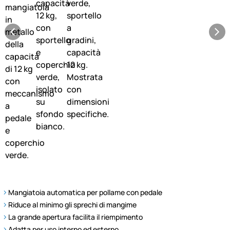
Mangiatoia automatica per pollame con pedale
Riduce al minimo gli sprechi di mangime
La grande apertura facilita il riempimento
Adatta per uso interno ed esterno