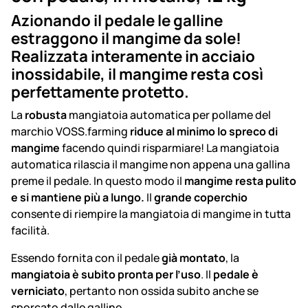
Azionando il pedale le galline
estraggono il mangime da sole!
Realizzata interamente in acciaio
inossidabile, il mangime resta così
perfettamente protetto.
La
robusta
mangiatoia automatica per pollame del
marchio VOSS.farming
riduce al minimo lo spreco di
mangime
facendo quindi risparmiare! La mangiatoia
automatica rilascia il mangime non appena una gallina
preme il pedale. In questo modo il
mangime resta pulito
e si mantiene più a lungo.
Il
grande coperchio
consente di riempire la mangiatoia di mangime in tutta
facilità.
Essendo fornita con il pedale
già montato
, la
mangiatoia è subito pronta per l’uso
. Il
pedale è
verniciato
, pertanto non ossida subito anche se
sporcato dalle galline.