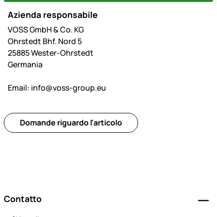
Azienda responsabile
VOSS GmbH & Co. KG
Ohrstedt Bhf. Nord 5
25885 Wester-Ohrstedt
Germania
Email:
info@voss-group.eu
Domande riguardo l'articolo
Piè di pagina
Contatto