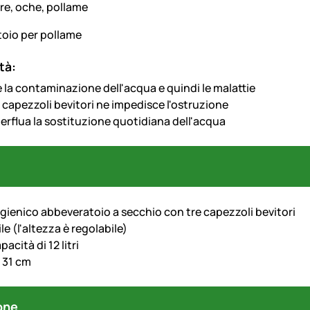
oio per pollame
tà:
 la contaminazione dell'acqua e quindi le malattie
nei capezzoli bevitori ne impedisce l'ostruzione
erflua la sostituzione quotidiana dell'acqua
igienico abbeveratoio a secchio con tre capezzoli bevitori
e (l'altezza è regolabile)
acità di 12 litri
 31 cm
one