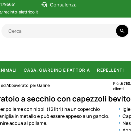
1795651
Consulenza
@recinto-elettrico.it
ANIMALI
CASA, GIARDINO E FATTORIA
REPELLENTI
Più di
750
ed Abbeveratoi per Galline
clienti
toio a secchio con capezzoli bevitori
otti
Igi
Capa
Nes
App