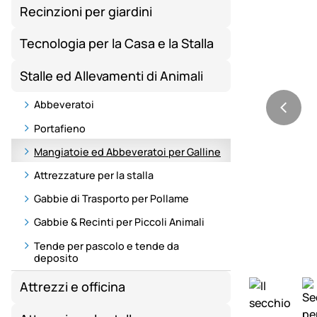
Recinzioni per giardini
Tecnologia per la Casa e la Stalla
Stalle ed Allevamenti di Animali
Abbeveratoi
Portafieno
Mangiatoie ed Abbeveratoi per Galline
Attrezzature per la stalla
Gabbie di Trasporto per Pollame
Gabbie & Recinti per Piccoli Animali
Tende per pascolo e tende da
deposito
Attrezzi e officina