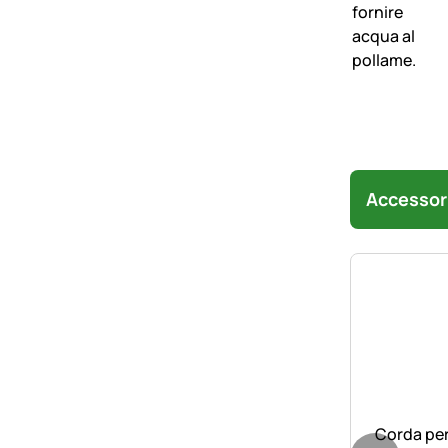
Accessor
Corda per