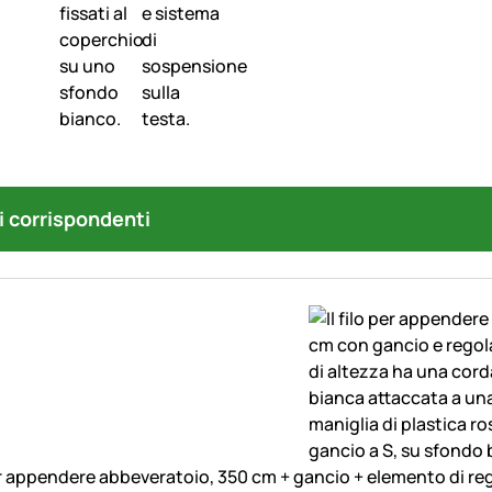
i corrispondenti
 appendere abbeveratoio, 350 cm + gancio + elemento di reg