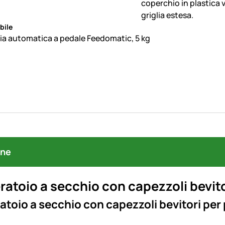
bile
a automatica a pedale Feedomatic, 5 kg
one
atoio a secchio con capezzoli bevitori
toio a secchio con capezzoli bevitori per 