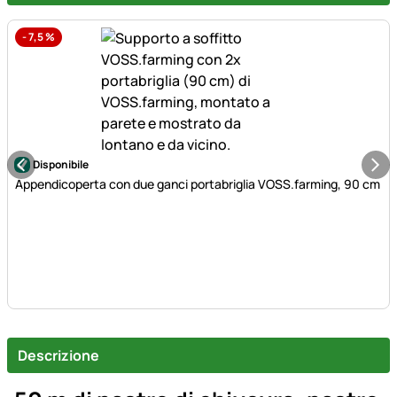
-
7,5
%
Disponibile
Appendicoperta con due ganci portabriglia VOSS.farming, 90 cm
Descrizione