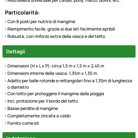
Rastrelliera universale per cavalli, pony, manzi, bovini, etc.
Particolarità:
Con 8 posti per nutrirsi di mangime
Riempimento facile, grazie ai due lati facilmente apribili
Robusta, con rinforzo extra della vasca e del tetto
Dettagli
Dimensioni (H x L x P): circa 1,5 m x 1,5 m x 2,45 m
Dimensioni interne della vasca: 1,35m x 1,35 m
Adatto per balle rotonde e rettangolari fino a 1,35m di lunghezza
o diametro
Con tetto per proteggere il mangime dalla pioggia
Incl. protezione per il bordo del tetto
Basse perdite di mangime
Completamente zincata a caldo
Fornito come kit