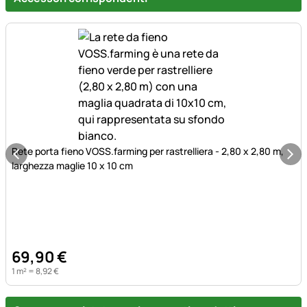
Rete porta fieno VOSS.farming per rastrelliera - 2,80 x 2,80 m,
larghezza maglie 10 x 10 cm
69
,
90
€
1 m² =
8
,
92
€