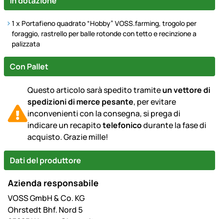
In dotazione
1 x Portafieno quadrato
“Hobby” VOSS.farming, trogolo per
foraggio, rastrello per balle rotonde con tetto e recinzione a
palizzata
Con Pallet
Questo articolo sarà spedito tramite
un vettore di
spedizioni di merce pesante
, per evitare
inconvenienti con la consegna, si prega di
indicare un recapito
telefonico
durante la fase di
acquisto. Grazie mille!
Dati del produttore
Azienda responsabile
VOSS GmbH & Co. KG
Ohrstedt Bhf. Nord 5