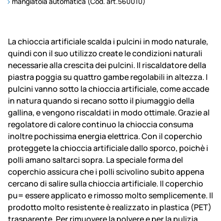
mangiatoia automatica (Cod. art.560010)
La chioccia artificiale scalda i pulcini in modo naturale,
quindi con il suo utilizzo create le condizioni naturali
necessarie alla crescita dei pulcini. Il riscaldatore della
piastra poggia su quattro gambe regolabili in altezza. I
pulcini vanno sotto la chioccia artificiale, come accade
in natura quando si recano sotto il piumaggio della
gallina, e vengono riscaldati in modo ottimale. Grazie al
regolatore di calore continuo la chioccia consuma
inoltre pochissima energia elettrica. Con il coperchio
proteggete la chioccia artificiale dallo sporco, poichè i
polli amano saltarci sopra. La speciale forma del
coperchio assicura che i polli scivolino subito appena
cercano di salire sulla chioccia artificiale. Il coperchio
pu= essere applicato e rimosso molto semplicemente. Il
prodotto molto resistente è realizzato in plastica (PET)
trasparente. Per rimuovere la polvere e per la pulizia,