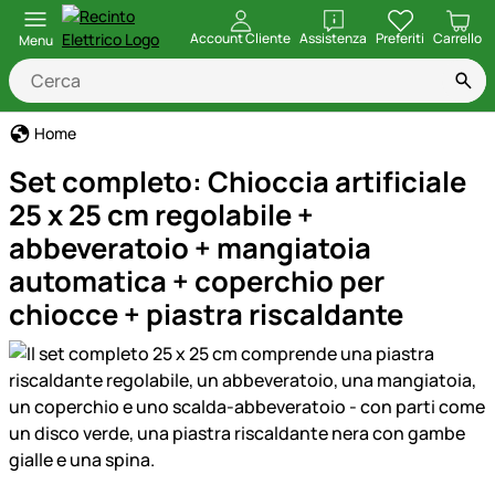
apri
Account Cliente
Assistenza
Preferiti
Carrello
Menu
Home
Set completo: Chioccia artificiale
25 x 25 cm regolabile +
abbeveratoio + mangiatoia
automatica + coperchio per
chiocce + piastra riscaldante
Galleria prodotti