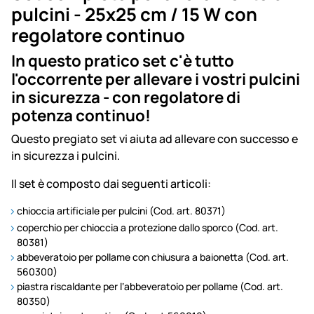
pulcini - 25x25 cm / 15 W con
regolatore continuo
In questo pratico set c'è tutto
l'occorrente per allevare i vostri pulcini
in sicurezza - con regolatore di
potenza continuo!
Questo pregiato set vi aiuta ad allevare con successo e
in sicurezza i pulcini.
Il set è composto dai seguenti articoli:
chioccia artificiale per pulcini (Cod. art. 80371)
coperchio per chioccia a protezione dallo sporco (Cod. art.
80381)
abbeveratoio per pollame con chiusura a baionetta (Cod. art.
560300)
piastra riscaldante per l‘abbeveratoio per pollame (Cod. art.
80350)