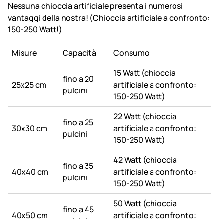
Nessuna chioccia artificiale presenta i numerosi
vantaggi della nostra! (Chioccia artificiale a confronto:
150-250 Watt!)
Misure
Capacità
Consumo
15 Watt (chioccia
fino a 20
25x25 cm
artificiale a confronto:
pulcini
150-250 Watt)
22 Watt (chioccia
fino a 25
30x30 cm
artificiale a confronto:
pulcini
150-250 Watt)
42 Watt (chioccia
fino a 35
40x40 cm
artificiale a confronto:
pulcini
150-250 Watt)
50 Watt (chioccia
fino a 45
40x50 cm
artificiale a confronto: