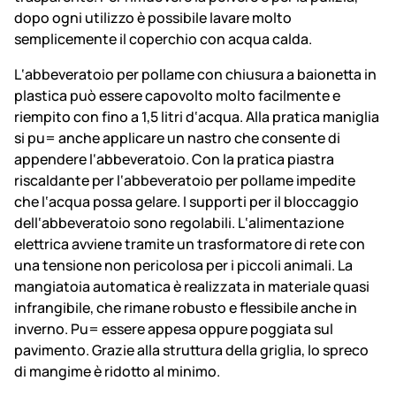
dopo ogni utilizzo è possibile lavare molto
semplicemente il coperchio con acqua calda.
L‘abbeveratoio per pollame con chiusura a baionetta in
plastica può essere capovolto molto facilmente e
riempito con fino a 1,5 litri d‘acqua. Alla pratica maniglia
si pu= anche applicare un nastro che consente di
appendere l‘abbeveratoio. Con la pratica piastra
riscaldante per l‘abbeveratoio per pollame impedite
che l‘acqua possa gelare. I supporti per il bloccaggio
dell‘abbeveratoio sono regolabili. L‘alimentazione
elettrica avviene tramite un trasformatore di rete con
una tensione non pericolosa per i piccoli animali. La
mangiatoia automatica è realizzata in materiale quasi
infrangibile, che rimane robusto e flessibile anche in
inverno. Pu= essere appesa oppure poggiata sul
pavimento. Grazie alla struttura della griglia, lo spreco
di mangime è ridotto al minimo.