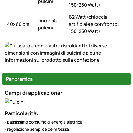
pulcini
150-250 Watt)
62 Watt (chioccia
fino a 55
40x60 cm
artificiale a confronto:
pulcini
150-250 Watt)
Panoramica
Campi di applicazione:
Particolarità:
bassissimo consumo di energia elettrica
regolazione semplice dell'altezza