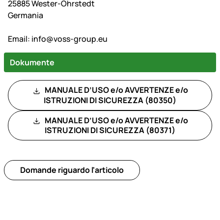
25885 Wester-Ohrstedt
Germania
Email:
info@voss-group.eu
Dokumente
MANUALE D’USO e/o AVVERTENZE e/o
ISTRUZIONI DI SICUREZZA (80350)
MANUALE D’USO e/o AVVERTENZE e/o
ISTRUZIONI DI SICUREZZA (80371)
Domande riguardo l'articolo
Piè di pagina