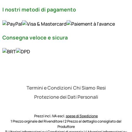
I nostri metodi di pagamento
Consegna veloce e sicura
Termini e Condizioni
Chi Siamo
Resi
Protezione dei Dati Personali
Prezzi incl. IVA escl.
spese di Spedizione
1 Prezzo orginale del Rivenditore | 2 Prezzo al dettaglio consigliato dal
Produttore
3 Ulteriori informazioni sui
Condizioni di garanzia
| 4 Maggiori informazioni su