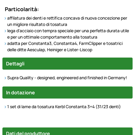
Particolarità:
affilatura dei denti e rettifica concava di nuova concezione per
un migliore risultato di tosatura
lega d'acciaio con tempra speciale per una perfetta durata utile
e per un ottimale comportamento alla tosatura
adatta per Constanta3, Constanta4, FarmClipper e tosatrici
delle ditte Aesculap, Heiniger e Lister-Liscop
Dettagli
Supra Quality - designed, engineered and finished in Germany!
In dotazione
1 set di lame da tosatura Kerbl Constanta 3+4 (31/23 denti)
Dati del produttore