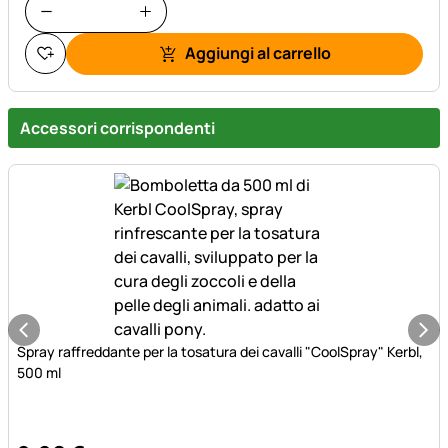
Aggiungi al carrello
Accessori corrispondenti
Spray raffreddante per la tosatura dei cavalli "CoolSpray" Kerbl,
500 ml