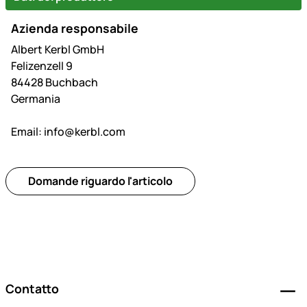
Azienda responsabile
Albert Kerbl GmbH
Felizenzell 9
84428 Buchbach
Germania
Email:
info@kerbl.com
Domande riguardo l'articolo
Piè di pagina
Contatto