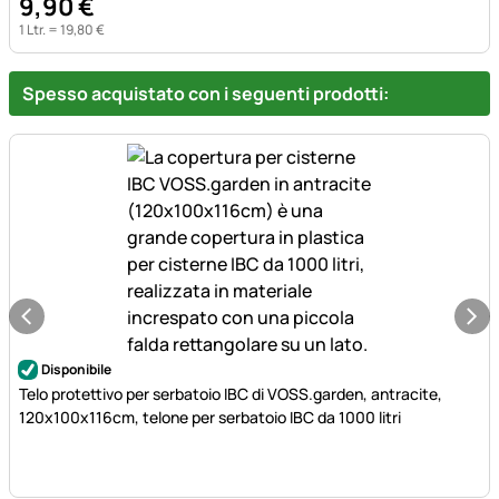
9
,
90
€
1 Ltr. =
19
,
80
€
Spesso acquistato con i seguenti prodotti:
Disponibile
Telo protettivo per serbatoio IBC di VOSS.garden, antracite,
120x100x116cm, telone per serbatoio IBC da 1000 litri