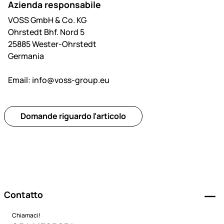
Azienda responsabile
VOSS GmbH & Co. KG
Ohrstedt Bhf. Nord 5
25885 Wester-Ohrstedt
Germania
Email:
info@voss-group.eu
Domande riguardo l'articolo
Piè di pagina
Contatto
Chiamaci!