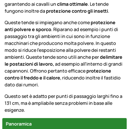
garantendo ai cavalli un
clima ottimale
. Le tende
fungono inoltre da
protezione contro gli insetti
.
Queste tende si impiegano anche come
protezione
anti polvere e sporco
. Riparano ad esempio i punti di
passaggio tra gli ambienti in cui sono in funzione
macchinari che producono molta polvere. In questo
modo si riduce l’esposizione alla polvere dei restanti
ambienti. Queste tende sono utili anche per
delimitare
le postazioni di lavoro,
ad esempio all’interno di grandi
capannoni. Offrono pertanto efficace
protezione
contro il freddo e il calore
, riducendo inoltre il fastidio
dato dai rumori.
Questo set è adatto per punti di passaggio larghi fino a
131 cm, ma è ampliabile senza problemi in base alle
esigenze.
Panoramica