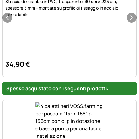
Striscia di ricambio in PVC, trasparente, 30 cm x 225 cm,
spessore 3 mm - montate su profilo di fissaggio in acciaio
inossidabile
34
,
90
€
Spesso acquistato con i seguenti prodotti: