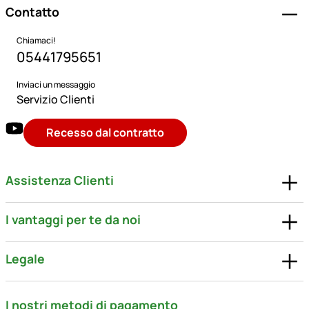
Contatto
Chiamaci!
05441795651
Inviaci un messaggio
Servizio Clienti
Recesso dal contratto
Assistenza Clienti
I vantaggi per te da noi
Legale
I nostri metodi di pagamento