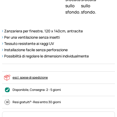
Zanzariera per finestre, 120 x 140cm, antracite
Per una ventilazione senza insetti
Tessuto resistente ai raggi UV
Installazione facile senza perforazione
Possibilità di regolare le dimensioni individualmente
escl. spese di spedizione
Disponibile
, Consegna:
2 - 5 giorni
4
Resi gratuiti
-
Resi entro 30 giorni