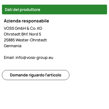
Dati del produttore
Azienda responsabile
VOSS GmbH & Co. KG
Ohrstedt Bhf. Nord 5
25885 Wester-Ohrstedt
Germania
Email:
info@voss-group.eu
Domande riguardo l'articolo
Piè di pagina