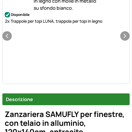
Disponibile
2x Trappole per topi LUNA, trappola per topi in legno
Descrizione
Zanzariera SAMUFLY per finestre,
con telaio in alluminio,
120x140cm, antracite