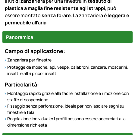
Il
Kit di zanzariera
per una finestra in
tessuto di
plastica a maglia fine resistente agli strappi
, può
essere montato
senza forare
. La zanzariera è
leggera e
permeabile all'aria
.
Panoramica
Campo di applicazione:
Zanzariera per finestre
Protegge da mosche, api, vespe, calabroni, zanzare, moscerini,
insetti e altri piccoli insetti
Particolarità:
Montaggio rapido grazie alla facile installazione e rimozione con
staffe di sospensione
Fissaggio senza perforazione, ideale per non lasciare segni su
finestre e telai
Regolazione individuale: I profili possono essere accorciati alla
dimensione richiesta