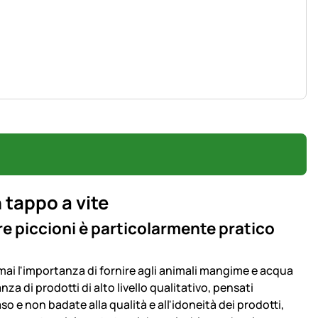
n tappo a vite
re piccioni è particolarmente pratico
e mai l'importanza di fornire agli animali mangime e acqua
a di prodotti di alto livello qualitativo, pensati
o e non badate alla qualità e all'idoneità dei prodotti,