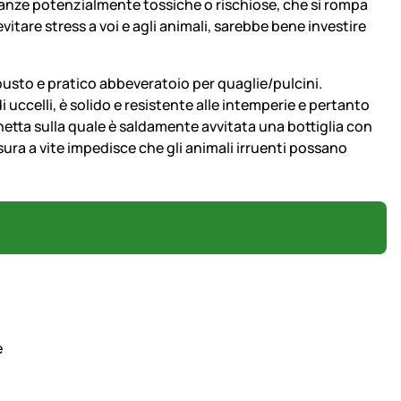
nze potenzialmente tossiche o rischiose, che si rompa
vitare stress a voi e agli animali, sarebbe bene investire
usto e pratico abbeveratoio per quaglie/pulcini.
di uccelli, è solido e resistente alle intemperie e pertanto
etta sulla quale è saldamente avvitata una bottiglia con
usura a vite impedisce che gli animali irruenti possano
e