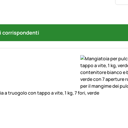
i corrispondenti
 a truogolo con tappo a vite, 1 kg, 7 fori, verde