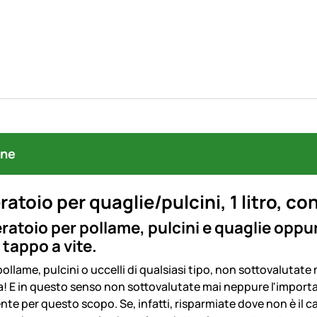
one
atoio per quaglie/pulcini, 1 litro, co
ratoio per pollame, pulcini e quaglie oppu
 tappo a vite.
pollame, pulcini o uccelli di qualsiasi tipo, non sottovalutat
a! E in questo senso non sottovalutate mai neppure l'importanz
te per questo scopo. Se, infatti, risparmiate dove non è il cas