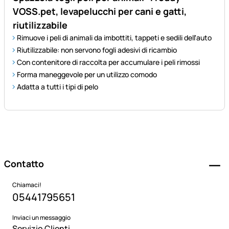
VOSS.pet, levapelucchi per cani e gatti,
riutilizzabile
Rimuove i peli di animali da imbottiti, tappeti e sedili dell'auto
Riutilizzabile: non servono fogli adesivi di ricambio
Con contenitore di raccolta per accumulare i peli rimossi
Forma maneggevole per un utilizzo comodo
Adatta a tutti i tipi di pelo
Piè di pagina
Contatto
Chiamaci!
05441795651
Inviaci un messaggio
Servizio Clienti