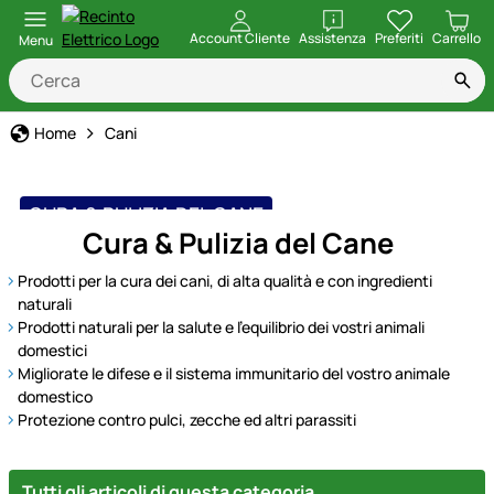
apri
Account Cliente
Assistenza
Preferiti
Carrello
Menu
Home
Cani
CURA & PULIZIA DEL CANE
Cura & Pulizia del Cane
Prodotti per la cura dei cani, di alta qualità e con ingredienti
naturali
Prodotti naturali per la salute e l'equilibrio dei vostri animali
domestici
Migliorate le difese e il sistema immunitario del vostro animale
domestico
Protezione contro pulci, zecche ed altri parassiti
Tutti gli articoli di questa categoria