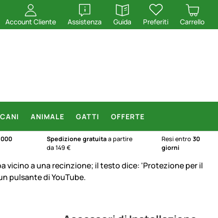
apri
apri
Account Cliente
Assistenza
Guida
Preferiti
Carrello
CANI
ANIMALE
GATTI
OFFERTE
.000
Spedizione gratuita
a partire
Resi entro
30
da 149 €
giorni