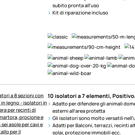
subito pronta all'uso
Kit di riparazione incluso
10 isolatori a 7 elementi, Positiv
Adatto per difendere gli animali domes
esterni all'area protetta
Gli isolatori sono molto versatili nel
Adatti per Balconi, terrazzi, recinti al
solai, protezione immobili ecc.