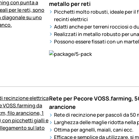
metallo per reti
Picchetti molto robusti, ideale per il 
recinti elettrici
Adatti anche per terreni rocciosi o du
Realizzati in metallo robusto per un
Possono essere fissati con un martel
Rete per Pecore VOSS.farming, 50
arancione
Rete di recinzione per pascoli da 50 m
Larghezza delle maglie ridotta nella p
Ottima per agnelli, maiali, cani ecc.
Efficace e semplice da utilizzare, si