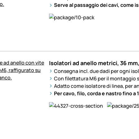
Serve al passaggio dei cavi, come is
Isolatori ad anello metrici, 36 mm
Consegna incl. due dadi per ogni iso
Con filettatura M6 per il montaggio s
Adatto come isolatore di linea, per ang
Per cavo, filo, corda e nastro fino a