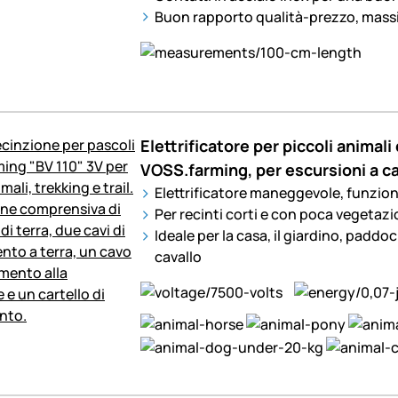
Buon rapporto qualità-prezzo, mass
Elettrificatore per piccoli animali
VOSS.farming, per escursioni a ca
Elettrificatore maneggevole, funziona
Per recinti corti e con poca vegetaz
Ideale per la casa, il giardino, paddoc
cavallo