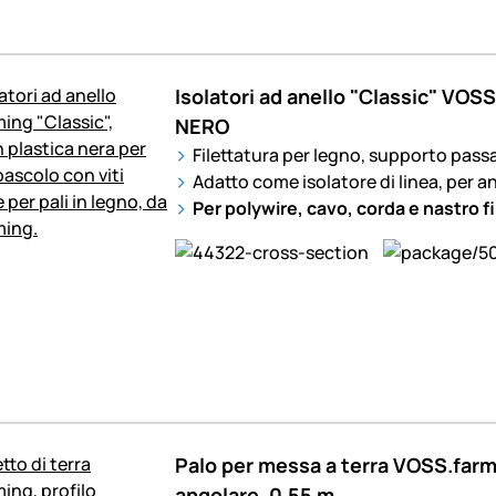
Isolatori ad anello "Classic" VOSS
NERO
Filettatura per legno, supporto pass
Adatto come isolatore di linea, per ang
Per polywire, cavo, corda e nastro f
Palo per messa a terra VOSS.farmi
angolare, 0,55 m