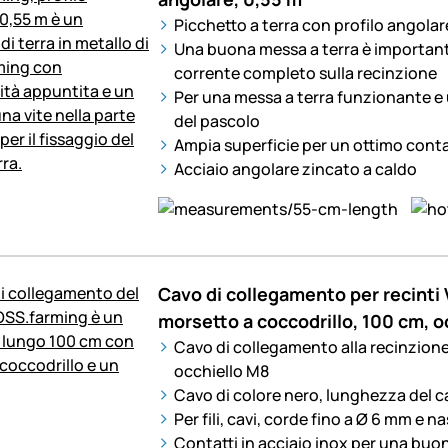
Picchetto a terra con profilo angola
Una buona messa a terra è important
corrente completo sulla recinzione
Per una messa a terra funzionante e
del pascolo
Ampia superficie per un ottimo conta
Acciaio angolare zincato a caldo
Cavo di collegamento per recinti
morsetto a coccodrillo, 100 cm, o
Cavo di collegamento alla recinzione 
occhiello M8
Cavo di colore nero, lunghezza del c
Per fili, cavi, corde fino a Ø 6 mm e n
Contatti in acciaio inox per una buo