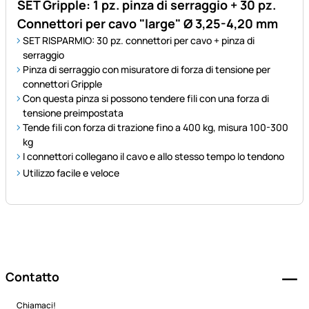
SET Gripple: 1 pz. pinza di serraggio + 30 pz.
Connettori per cavo "large" Ø 3,25-4,20 mm
SET RISPARMIO: 30 pz. connettori per cavo + pinza di
serraggio
Pinza di serraggio con misuratore di forza di tensione per
connettori Gripple
Con questa pinza si possono tendere fili con una forza di
tensione preimpostata
Tende fili con forza di trazione fino a 400 kg, misura 100-300
kg
I connettori collegano il cavo e allo stesso tempo lo tendono
Utilizzo facile e veloce
Piè di pagina
Contatto
Chiamaci!