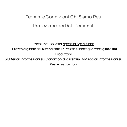
Termini e Condizioni
Chi Siamo
Resi
Protezione dei Dati Personali
Prezzi incl. IVA escl.
spese di Spedizione
1 Prezzo orginale del Rivenditore | 2 Prezzo al dettaglio consigliato dal
Produttore
3 Ulteriori informazioni sui
Condizioni di garanzia
| 4 Maggiori informazioni su
Resi e restituzioni