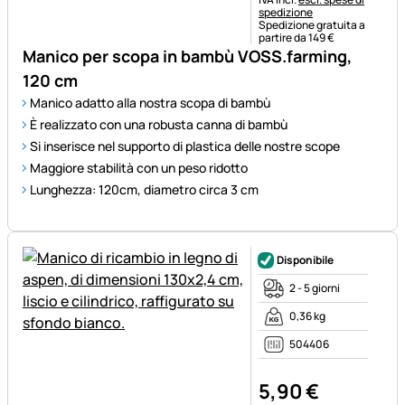
spedizione
Spedizione gratuita a
partire da 149 €
Manico per scopa in bambù VOSS.farming,
120 cm
Manico adatto alla nostra scopa di bambù
È realizzato con una robusta canna di bambù
Si inserisce nel supporto di plastica delle nostre scope
Maggiore stabilità con un peso ridotto
Lunghezza: 120cm, diametro circa 3 cm
Disponibile
2 - 5 giorni
0,36 kg
504406
5
,
90
€