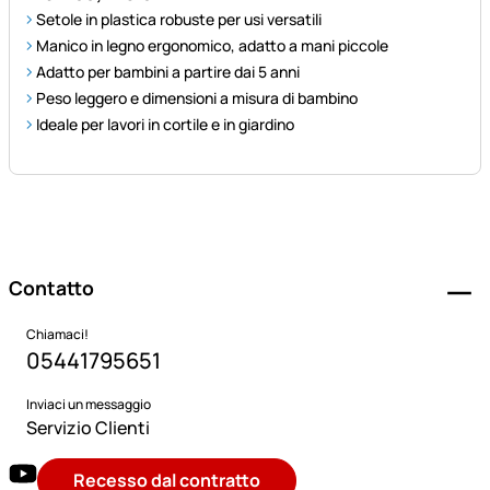
Setole in plastica robuste per usi versatili
Manico in legno ergonomico, adatto a mani piccole
Adatto per bambini a partire dai 5 anni
Peso leggero e dimensioni a misura di bambino
Ideale per lavori in cortile e in giardino
Piè di pagina
Contatto
Chiamaci!
05441795651
Inviaci un messaggio
Servizio Clienti
Recesso dal contratto